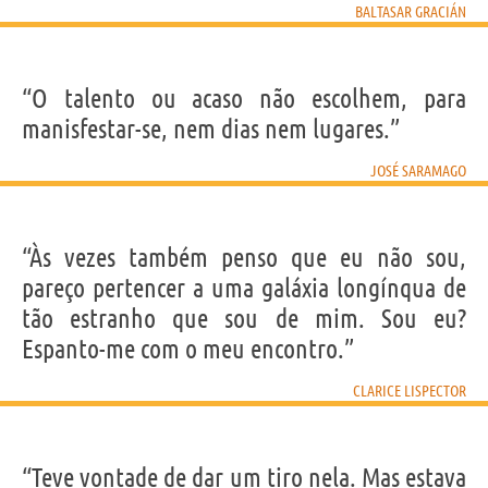
BALTASAR GRACIÁN
“O talento ou acaso não escolhem, para
manisfestar-se, nem dias nem lugares.”
JOSÉ SARAMAGO
“Às vezes também penso que eu não sou,
pareço pertencer a uma galáxia longínqua de
tão estranho que sou de mim. Sou eu?
Espanto-me com o meu encontro.”
CLARICE LISPECTOR
“Teve vontade de dar um tiro nela. Mas estava