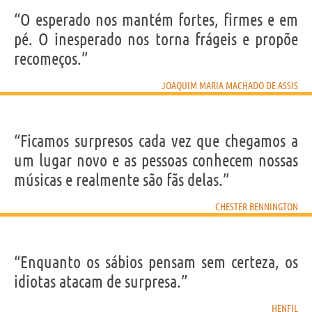
“O esperado nos mantém fortes, firmes e em
pé. O inesperado nos torna frágeis e propõe
recomeços.”
JOAQUIM MARIA MACHADO DE ASSIS
“Ficamos surpresos cada vez que chegamos a
um lugar novo e as pessoas conhecem nossas
músicas e realmente são fãs delas.”
CHESTER BENNINGTON
“Enquanto os sábios pensam sem certeza, os
idiotas atacam de surpresa.”
HENFIL