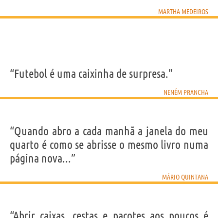
MARTHA MEDEIROS
“Futebol é uma caixinha de surpresa.”
NENÉM PRANCHA
“Quando abro a cada manhã a janela do meu
quarto é como se abrisse o mesmo livro numa
página nova...”
MÁRIO QUINTANA
“Abrir caixas, cestas e pacotes aos poucos é