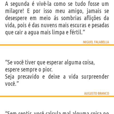
A segunda é vivê-la como se tudo fosse um
milagre! E por isso meu amigo, jamais se
desespere em meio ás sombrias aflições da
vida, pois é das nuvens mais escuras e pesadas
que cair a agua mais limpa e fértil.”
MIGUEL FALABELLA
“Se você tiver que esperar alguma coisa,
espere sempre o pior.
Seja precavido e deixe a vida surpreender
você.”
AUGUSTO BRANCO
“Sem sentir, você calcula mal alguma coisa no