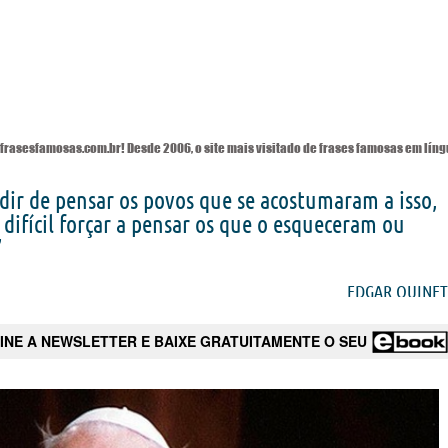
frasesfamosas.com.br! Desde 2006, o site mais visitado de
frases famosas
em líng
edir de pensar os povos que se acostumaram a isso,
 difícil forçar a pensar os que o esqueceram ou
”
EDGAR QUINET
INE A NEWSLETTER E BAIXE GRATUITAMENTE O SEU