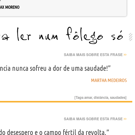
AX MORENO
a ler num fôlego só
››
SAIBA MAIS SOBRE ESTA FRASE
ncia nunca sofreu a dor de uma saudade!”
MARTHA MEDEIROS
[Tags:
amar
,
distância
,
saudades
]
››
SAIBA MAIS SOBRE ESTA FRASE
o desespero e o campo fértil da revolta.”