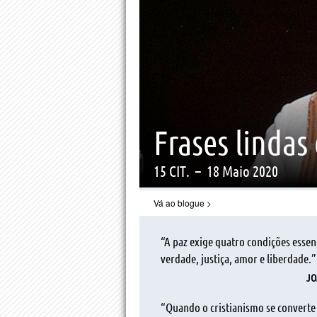
Frases lindas
15 CIT.
–
18 Maio 2020
Vá ao blogue
>
“A paz exige quatro condições essenc
verdade, justiça, amor e liberdade.”
JO
“Quando o cristianismo se convert