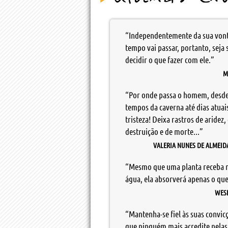
“Independentemente da sua von
tempo vai passar, portanto, seja 
decidir o que fazer com ele.”
M
“Por onde passa o homem, desde
tempos da caverna até dias atuais
tristeza! Deixa rastros de aridez,
destruição e de morte...”
VALERIA NUNES DE ALMEID
“Mesmo que uma planta receba 
água, ela absorverá apenas o que
WESL
“Mantenha-se fiel às suas convic
que ninguém mais acredite nelas