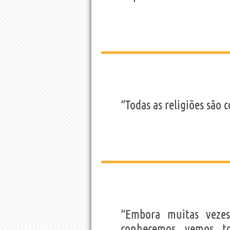
“Todas as religiões são 
“Embora muitas veze
conhecemos, vemos, t