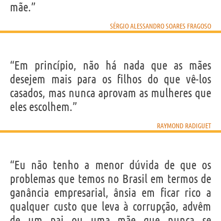
mãe.”
SÉRGIO ALESSANDRO SOARES FRAGOSO
“Em princípio, não há nada que as mães
desejem mais para os filhos do que vê-los
casados, mas nunca aprovam as mulheres que
eles escolhem.”
RAYMOND RADIGUET
“Eu não tenho a menor dúvida de que os
problemas que temos no Brasil em termos de
ganância empresarial, ânsia em ficar rico a
qualquer custo que leva à corrupção, advêm
de um pai ou uma mãe que nunca se