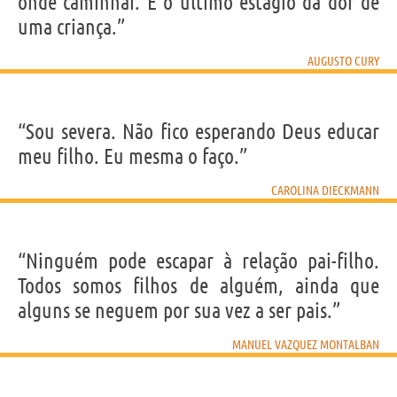
onde caminhar. É o último estágio da dor de
uma criança.”
AUGUSTO CURY
“Sou severa. Não fico esperando Deus educar
meu filho. Eu mesma o faço.”
CAROLINA DIECKMANN
“Ninguém pode escapar à relação pai-filho.
Todos somos filhos de alguém, ainda que
alguns se neguem por sua vez a ser pais.”
MANUEL VAZQUEZ MONTALBAN