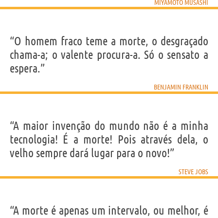
MIYAMOTO MUSASHI
“O homem fraco teme a morte, o desgraçado
chama-a; o valente procura-a. Só o sensato a
espera.”
BENJAMIN FRANKLIN
“A maior invenção do mundo não é a minha
tecnologia! É a morte! Pois através dela, o
velho sempre dará lugar para o novo!”
STEVE JOBS
“A morte é apenas um intervalo, ou melhor, é