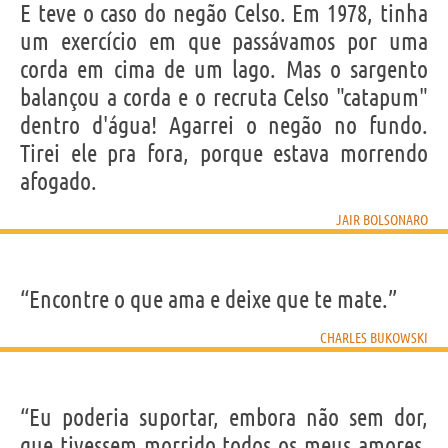
E teve o caso do negão Celso. Em 1978, tinha
um exercício em que passávamos por uma
corda em cima de um lago. Mas o sargento
balançou a corda e o recruta Celso "catapum"
dentro d'água! Agarrei o negão no fundo.
Tirei ele pra fora, porque estava morrendo
afogado.
JAIR BOLSONARO
“Encontre o que ama e deixe que te mate.”
CHARLES BUKOWSKI
“Eu poderia suportar, embora não sem dor,
que tivessem morrido todos os meus amores,