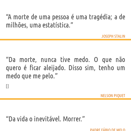
“A morte de uma pessoa é uma tragédia; a de
milhões, uma estatística.”
JOSEPH STALIN
“Da morte, nunca tive medo. O que não
quero é ficar aleijado. Disso sim, tenho um
medo que me pelo.”
NELSON PIQUET
“Da vida o inevitável. Morrer.”
PADRE FÁBIO DE MELO