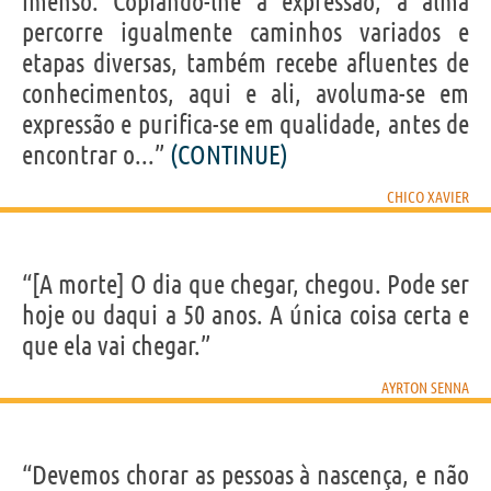
imenso. Copiando-lhe a expressão, a alma
percorre igualmente caminhos variados e
etapas diversas, também recebe afluentes de
conhecimentos, aqui e ali, avoluma-se em
expressão e purifica-se em qualidade, antes de
encontrar o...”
(CONTINUE)
CHICO XAVIER
“[A morte] O dia que chegar, chegou. Pode ser
hoje ou daqui a 50 anos. A única coisa certa e
que ela vai chegar.”
AYRTON SENNA
“Devemos chorar as pessoas à nascença, e não