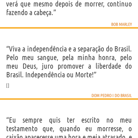
verá que mesmo depois de morrer, continuo
fazendo a cabeça.”
BOB MARLEY
“Viva a independência e a separação do Brasil.
Pelo meu sangue, pela minha honra, pelo
meu Deus, juro promover a liberdade do
Brasil. Independência ou Morte!”
DOM PEDRO I DO BRASIL
“Eu sempre quis ter escrito no meu
testamento que, quando eu morresse, o
caixão aparecesse uma hora e meia atrasado, e