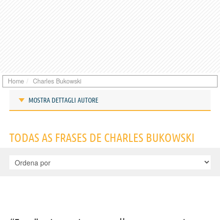
Home
Charles Bukowski
MOSTRA DETTAGLI AUTORE
Frases de Charles Bukowski
TODAS AS FRASES DE CHARLES BUKOWSKI
IDENTIKIT E DADOS PESSOAIS