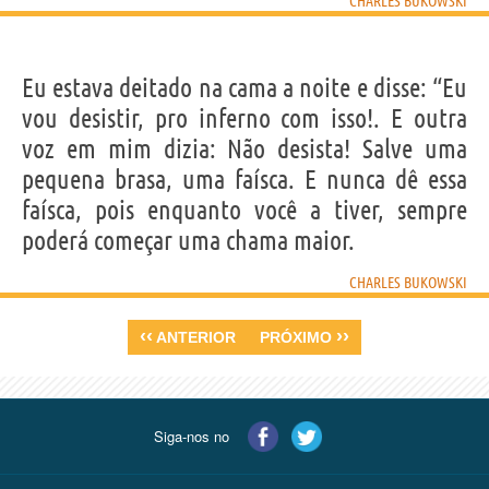
CHARLES BUKOWSKI
Eu estava deitado na cama a noite e disse: “Eu
vou desistir, pro inferno com isso!. E outra
voz em mim dizia: Não desista! Salve uma
pequena brasa, uma faísca. E nunca dê essa
faísca, pois enquanto você a tiver, sempre
poderá começar uma chama maior.
CHARLES BUKOWSKI
‹‹
››
ANTERIOR
PRÓXIMO
Siga-nos no