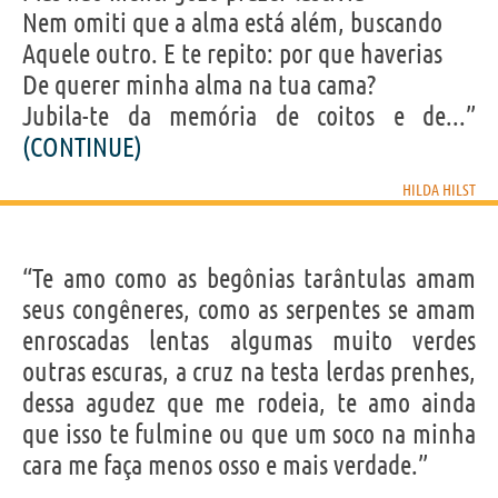
Nem omiti que a alma está além, buscando
Aquele outro. E te repito: por que haverias
De querer minha alma na tua cama?
Jubila-te da memória de coitos e de...”
(CONTINUE)
HILDA HILST
“Te amo como as begônias tarântulas amam
seus congêneres, como as serpentes se amam
enroscadas lentas algumas muito verdes
outras escuras, a cruz na testa lerdas prenhes,
dessa agudez que me rodeia, te amo ainda
que isso te fulmine ou que um soco na minha
cara me faça menos osso e mais verdade.”