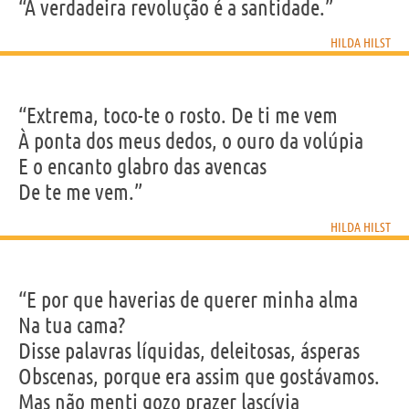
“A verdadeira revolução é a santidade.”
HILDA HILST
“Extrema, toco-te o rosto. De ti me vem
À ponta dos meus dedos, o ouro da volúpia
E o encanto glabro das avencas
De te me vem.”
HILDA HILST
“E por que haverias de querer minha alma
Na tua cama?
Disse palavras líquidas, deleitosas, ásperas
Obscenas, porque era assim que gostávamos.
Mas não menti gozo prazer lascívia