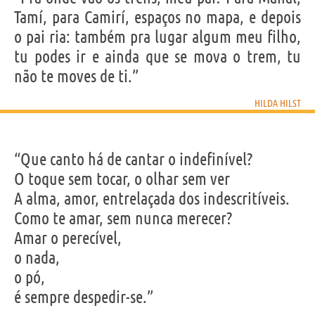
Tamí, para Camirí, espaços no mapa, e depois
o pai ria: também pra lugar algum meu filho,
tu podes ir e ainda que se mova o trem, tu
não te moves de ti.”
HILDA HILST
“Que canto há de cantar o indefinível?
O toque sem tocar, o olhar sem ver
A alma, amor, entrelaçada dos indescritíveis.
Como te amar, sem nunca merecer?
Amar o perecível,
o nada,
o pó,
é sempre despedir-se.”