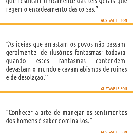
que resultam unicamente das leis gerais que
regem o encadeamento das coisas.”
GUSTAVE LE BON
“As ideias que arrastam os povos não passam,
geralmente, de ilusórios fantasmas; todavia,
quando estes fantasmas contendem,
devastam o mundo e cavam abismos de ruínas
e de desolação.”
GUSTAVE LE BON
“Conhecer a arte de manejar os sentimentos
dos homens é saber dominá-los.”
GUSTAVE LE BON