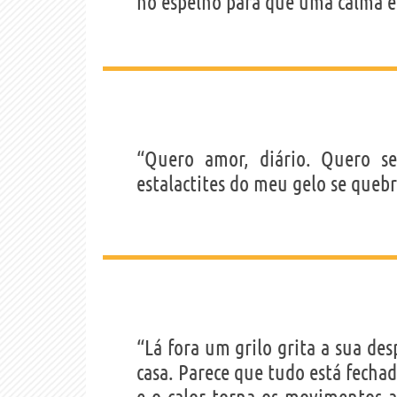
no espelho para que uma calma e
“Quero amor, diário. Quero se
estalactites do meu gelo se queb
“Lá fora um grilo grita a sua d
casa. Parece que tudo está fecha