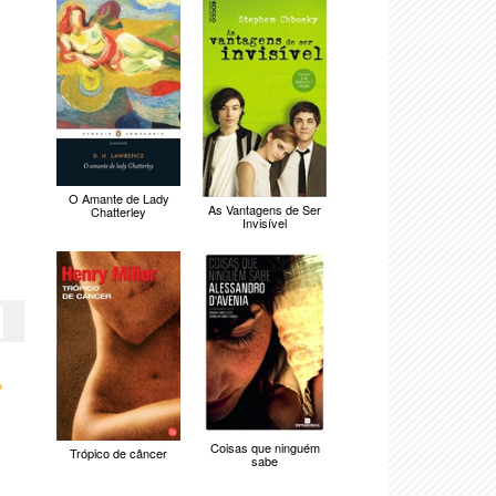
O Amante de Lady
As Vantagens de Ser
Chatterley
Invisível
›
Coisas que ninguém
Trópico de câncer
sabe