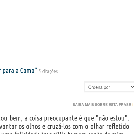
Ir para a Cama”
5 citações
›
SAIBA MAIS SOBRE ESTA FRASE
ou bem, a coisa preocupante é que "não estou".
vantar os olhos e cruzá-los com o olhar refletido