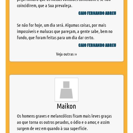
coincidirem, que a Sua prevaleça.
CAIO FERNANDO ABREU
Se não for hoje, um dia será. Algumas coisas, por mais
impossíveis e malucas que pareçam, a gente sabe, bem no
fundo, que foram feitas para um dia dar certo.
CAIO FERNANDO ABREU
Veja outras ››
Maikon
Os homens graves e melancólicos ficam mais leves graças
ao que torna os outros pesados, o ódio e o amor, e assim
surgem de vez em quando à sua superfície.