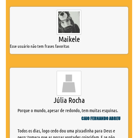
Maikele
Esse usuário não tem frases favoritas
Júlia Rocha
Porque o mundo, apesar de redondo, tem muitas esquinas.
CAIO FERNANDO ABREU
Todos os dias, logo cedo dou uma piscadinha para Deus e
peço: tomara que as nossas vontades coincidam. E se não