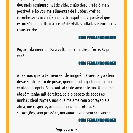
dou mais nenhum sinal de vida, e não darei. Não é mais
possível. Não vou me alimentar de ilusões. Prefiro
reconhecer com o máximo de tranquilidade possível que
estou só do que ficar à mercê de visitas adiadas e encontros
transferidos.
CAIO FERNANDO ABREU
Pô, acorda menina. Dá a volta por cima. Seja forte. Seja
você.
CAIO FERNANDO ABREU
Aliás, não quero ter nem ser de ninguém. Quero algo além
desse sentimento de posse, quero a entrega todo dia, por
vontade própria. Sem contratos de amor eterno. Que o meu
alguém tenha mil defeitos, seja o oposto de todas as
minhas idealizações, mas que me ame com o coração e a
alma, me respeite, cuide de mim, me proteja. Sem
sufocações, sem pressões, um amor leve e sem cobranças.
CAIO FERNANDO ABREU
Veja outras ››