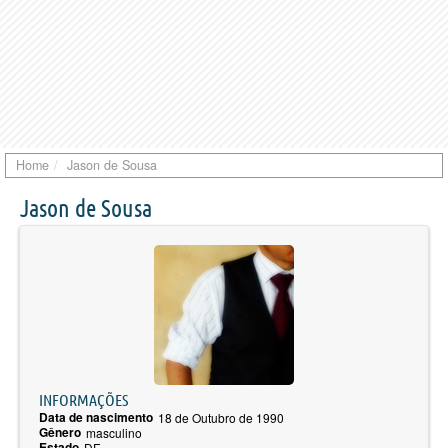
Home
Jason de Sousa
Jason de Sousa
INFORMAÇÕES
Data de nascimento
18 de Outubro de 1990
Gênero
masculino
Estado
DF