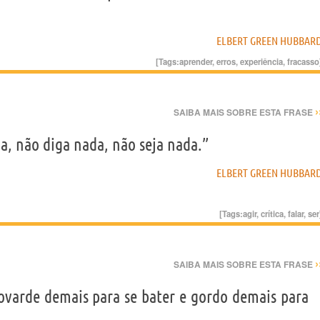
ELBERT GREEN HUBBAR
[Tags:
aprender
,
erros
,
experiência
,
fracasso
›
SAIBA MAIS SOBRE ESTA FRASE
da, não diga nada, não seja nada.”
ELBERT GREEN HUBBAR
[Tags:
agir
,
crítica
,
falar
,
ser
›
SAIBA MAIS SOBRE ESTA FRASE
arde demais para se bater e gordo demais para