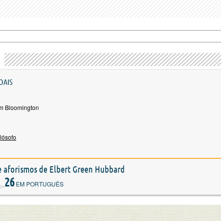
OAIS
m Bloomington
ilósofo
 e aforismos de Elbert Green Hubbard
26
EM PORTUGUÊS