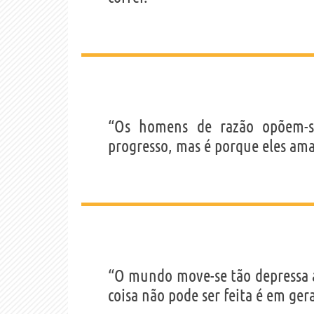
“Os homens de razão opõem-s
progresso, mas é porque eles ama
“O mundo move-se tão depressa 
coisa não pode ser feita é em ger