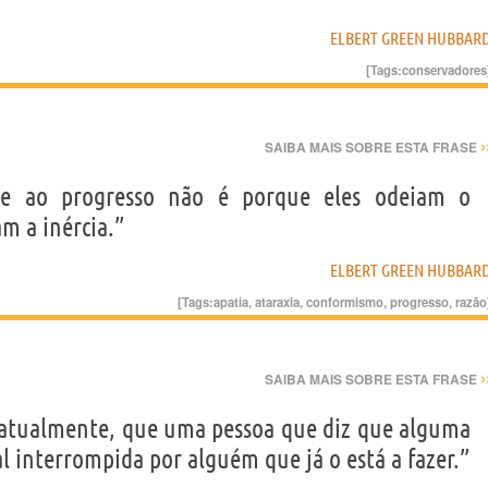
ELBERT GREEN HUBBAR
[Tags:
conservadores
›
SAIBA MAIS SOBRE ESTA FRASE
e ao progresso não é porque eles odeiam o
m a inércia.”
ELBERT GREEN HUBBAR
[Tags:
apatia
,
ataraxia
,
conformismo
,
progresso
,
razão
›
SAIBA MAIS SOBRE ESTA FRASE
atualmente, que uma pessoa que diz que alguma
al interrompida por alguém que já o está a fazer.”