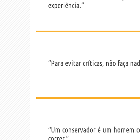
experiência.”
“Para evitar críticas, não faça na
“Um conservador é um homem cov
correr.”