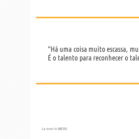
“Há uma coisa muito escassa, mui
É o talento para reconhecer o tal
La trovi in
MEDO