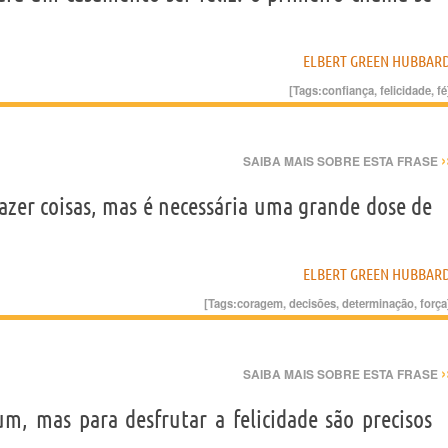
ELBERT GREEN HUBBAR
[Tags:
confiança
,
felicidade
,
fé
›
SAIBA MAIS SOBRE ESTA FRASE
fazer coisas, mas é necessária uma grande dose de
ELBERT GREEN HUBBAR
[Tags:
coragem
,
decisões
,
determinação
,
força
›
SAIBA MAIS SOBRE ESTA FRASE
um, mas para desfrutar a felicidade são precisos