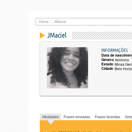
Home
JMaciel
JMaciel
INFORMAÇÕES
Data de nascimen
Gênero
feminino
Estado
Minas Ger
Cidade
Belo Horiz
Atividades
Frases enviadas
Frases favoritas
Ami