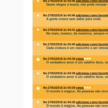
No 27/02/2016 às 04:46
adicionou como favorit
Quem elegeu a busca, não pode recusar a 
No 27/02/2016 às 04:46
adicionou como favorit
A gente cresce sem saber para onde.
No 27/02/2016 às 04:41
adicionou como favorit
No mais, mesmo, da mesmice, sempre v
No 27/02/2016 às 04:40
adicionou como favorit
Cada criatura é um rascunho a ser retoc
No 27/02/2016 às 04:38
votou
O verdadeiro amor é um calafrio doce, u
No 27/02/2016 às 04:38
adicionou como favorit
O verdadeiro amor é um calafrio doce, u
No 27/02/2016 às 04:38
votou
O mundo é mágico. As pessoas não morr
No 27/02/2016 às 04:38
adicionou como favorit
O mundo é mágico. As pessoas não morr