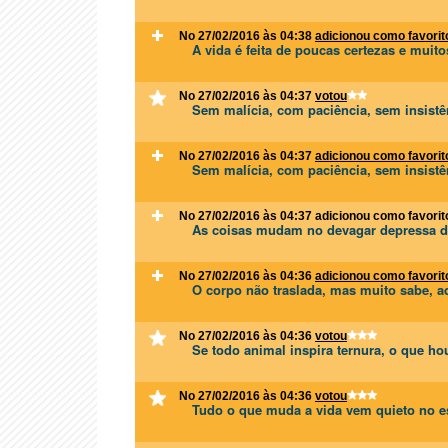
No 27/02/2016 às 04:38
adicionou como favorit
A vida é feita de poucas certezas e muito
No 27/02/2016 às 04:37
votou
Sem malícia, com paciência, sem insistê
No 27/02/2016 às 04:37
adicionou como favorit
Sem malícia, com paciência, sem insistê
No 27/02/2016 às 04:37
adicionou como favorit
As coisas mudam no devagar depressa d
No 27/02/2016 às 04:36
adicionou como favorit
O corpo não traslada, mas muito sabe, a
No 27/02/2016 às 04:36
votou
Se todo animal inspira ternura, o que h
No 27/02/2016 às 04:36
votou
Tudo o que muda a vida vem quieto no es