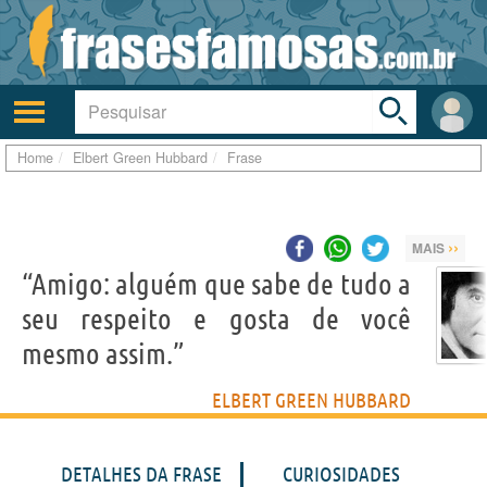
Toggle
search
bar
Ativar/desativar
Área
a
do
navegação
Usuá
Home
Elbert Green Hubbard
Frase
››
MAIS
“Amigo: alguém que sabe de tudo a
seu respeito e gosta de você
mesmo assim.”
ELBERT GREEN HUBBARD
DETALHES DA FRASE
CURIOSIDADES