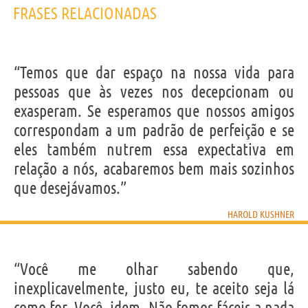
FRASES RELACIONADAS
“Temos que dar espaço na nossa vida para
pessoas que às vezes nos decepcionam ou
exasperam. Se esperamos que nossos amigos
correspondam a um padrão de perfeição e se
eles também nutrem essa expectativa em
relação a nós, acabaremos bem mais sozinhos
que desejávamos.”
HAROLD KUSHNER
“Você me olhar sabendo que,
inexplicavelmente, justo eu, te aceito seja lá
como for. Você, idem. Não fomos fáceis a nada