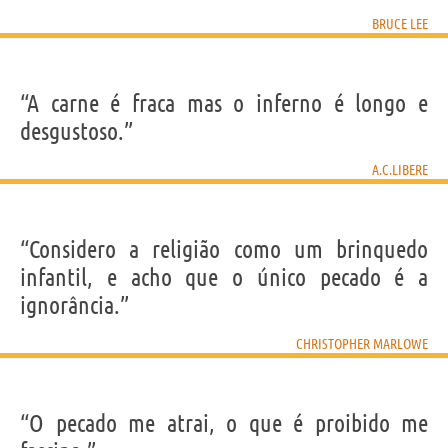
BRUCE LEE
“A carne é fraca mas o inferno é longo e
desgustoso.”
A.C.LIBERE
“Considero a religião como um brinquedo
infantil, e acho que o único pecado é a
ignorância.”
CHRISTOPHER MARLOWE
“O pecado me atrai, o que é proibido me