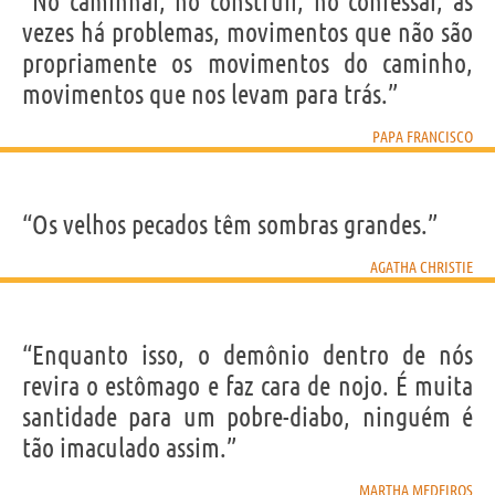
“No caminhar, no construir, no confessar, às
vezes há problemas, movimentos que não são
propriamente os movimentos do caminho,
movimentos que nos levam para trás.”
PAPA FRANCISCO
“Os velhos pecados têm sombras grandes.”
AGATHA CHRISTIE
“Enquanto isso, o demônio dentro de nós
revira o estômago e faz cara de nojo. É muita
santidade para um pobre-diabo, ninguém é
tão imaculado assim.”
MARTHA MEDEIROS