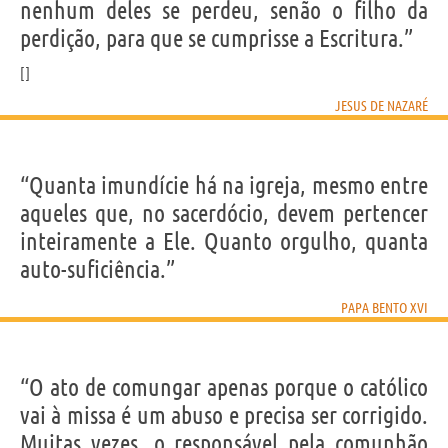
nenhum deles se perdeu, senão o filho da
perdição, para que se cumprisse a Escritura.”
JESUS DE NAZARÉ
“Quanta imundície há na igreja, mesmo entre
aqueles que, no sacerdócio, devem pertencer
inteiramente a Ele. Quanto orgulho, quanta
auto-suficiência.”
PAPA BENTO XVI
“O ato de comungar apenas porque o católico
vai à missa é um abuso e precisa ser corrigido.
Muitas vezes, o responsável pela comunhão