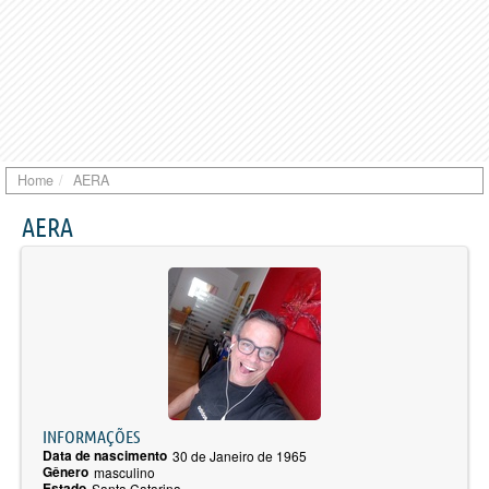
Home
AERA
AERA
INFORMAÇÕES
Data de nascimento
30 de Janeiro de 1965
Gênero
masculino
Estado
Santa Catarina