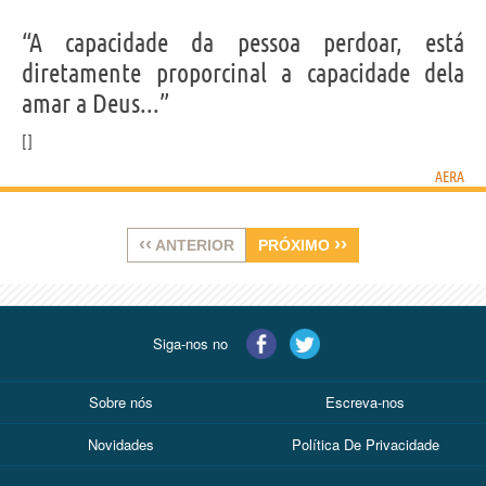
“A capacidade da pessoa perdoar, está
diretamente proporcinal a capacidade dela
amar a Deus...”
AERA
‹‹
››
ANTERIOR
PRÓXIMO
Siga-nos no
Sobre nós
Escreva-nos
Novidades
Política De Privacidade