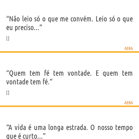
“Não leio só o que me convém. Leio só o que
eu preciso...”
AERA
“Quem tem fé tem vontade. E quem tem
vontade tem fé.”
AERA
“A vida é uma longa estrada. O nosso tempo
que é curto...”