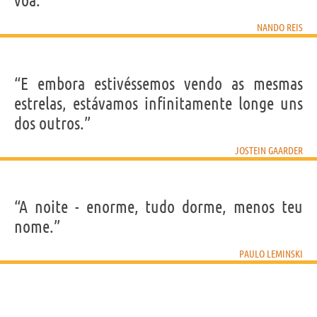
voa.”
NANDO REIS
“E embora estivéssemos vendo as mesmas
estrelas, estávamos infinitamente longe uns
dos outros.”
JOSTEIN GAARDER
“A noite - enorme, tudo dorme, menos teu
nome.”
PAULO LEMINSKI