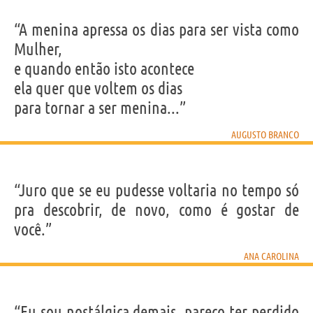
“A menina apressa os dias para ser vista como
Mulher,
e quando então isto acontece
ela quer que voltem os dias
para tornar a ser menina...”
AUGUSTO BRANCO
“Juro que se eu pudesse voltaria no tempo só
pra descobrir, de novo, como é gostar de
você.”
ANA CAROLINA
“Eu sou nostálgica demais, pareço ter perdido