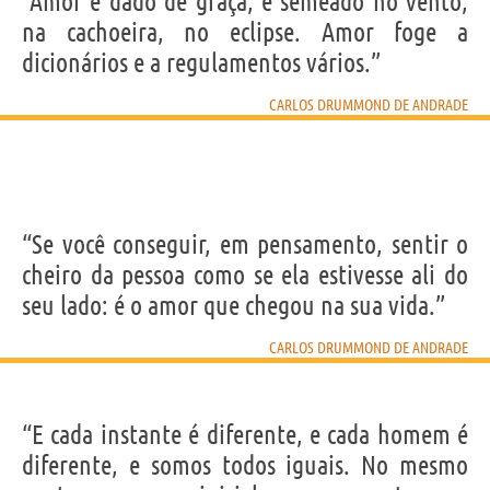
“Amor é dado de graça, é semeado no vento,
na cachoeira, no eclipse. Amor foge a
dicionários e a regulamentos vários.”
CARLOS DRUMMOND DE ANDRADE
“Se você conseguir, em pensamento, sentir o
cheiro da pessoa como se ela estivesse ali do
seu lado: é o amor que chegou na sua vida.”
CARLOS DRUMMOND DE ANDRADE
“E cada instante é diferente, e cada homem é
diferente, e somos todos iguais. No mesmo