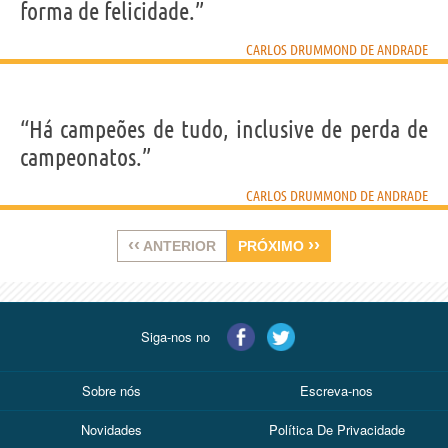
forma de felicidade.”
CARLOS DRUMMOND DE ANDRADE
“Há campeões de tudo, inclusive de perda de
campeonatos.”
CARLOS DRUMMOND DE ANDRADE
‹‹
››
ANTERIOR
PRÓXIMO
Siga-nos no
Sobre nós
Escreva-nos
Novidades
Política De Privacidade