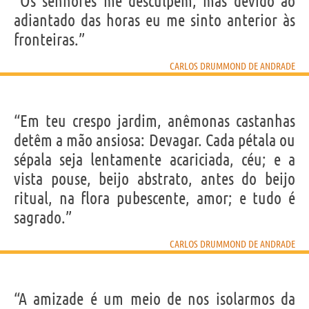
“Os senhores me desculpem, mas devido ao
adiantado das horas eu me sinto anterior às
fronteiras.”
CARLOS DRUMMOND DE ANDRADE
“Em teu crespo jardim, anêmonas castanhas
detêm a mão ansiosa: Devagar. Cada pétala ou
sépala seja lentamente acariciada, céu; e a
vista pouse, beijo abstrato, antes do beijo
ritual, na flora pubescente, amor; e tudo é
sagrado.”
CARLOS DRUMMOND DE ANDRADE
“A amizade é um meio de nos isolarmos da