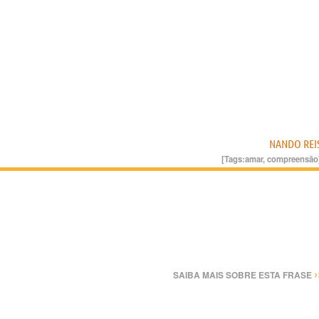
NANDO REI
[Tags:
amar
,
compreensão
›
SAIBA MAIS SOBRE ESTA FRASE