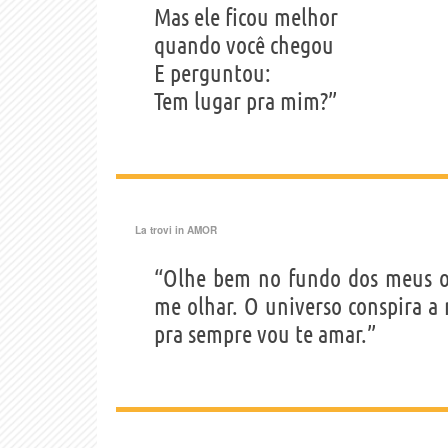
Mas ele ficou melhor
quando você chegou
E perguntou:
Tem lugar pra mim?”
La trovi in
AMOR
“Olhe bem no fundo dos meus o
me olhar. O universo conspira a 
pra sempre vou te amar.”