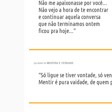
Não me apaixonasse por você...
Não vejo a hora de te encontrar
e continuar aquela conversa
que não terminamos ontem
ficou pra hoje...”
La trovi in
MENTIRA E VERDADE
“Só ligue se tiver vontade, só ve
Mentir é pura vaidade, de quem p