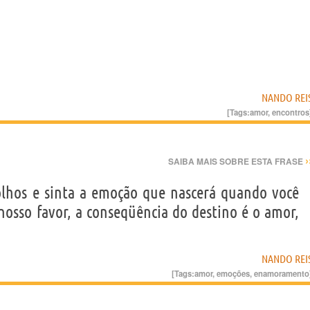
NANDO REI
[Tags:
amor
,
encontros
›
SAIBA MAIS SOBRE ESTA FRASE
lhos e sinta a emoção que nascerá quando você
nosso favor, a conseqüência do destino é o amor,
NANDO REI
[Tags:
amor
,
emoções
,
enamoramento