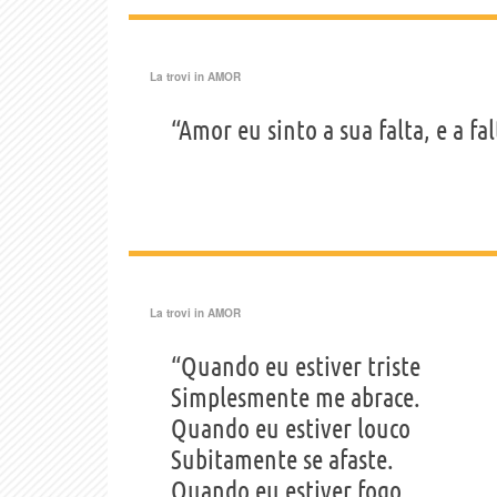
La trovi in
AMOR
“Amor eu sinto a sua falta, e a fa
La trovi in
AMOR
“Quando eu estiver triste
Simplesmente me abrace.
Quando eu estiver louco
Subitamente se afaste.
Quando eu estiver fogo