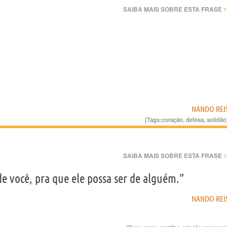
›
SAIBA MAIS SOBRE ESTA FRASE
NANDO REI
[Tags:
coração
,
defesa
,
solidão
›
SAIBA MAIS SOBRE ESTA FRASE
de você, pra que ele possa ser de alguém.”
NANDO REI