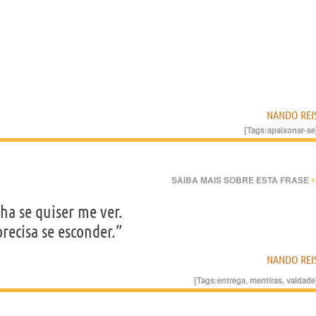
NANDO REI
[Tags:
apaixonar-se
›
SAIBA MAIS SOBRE ESTA FRASE
nha se quiser me ver.
recisa se esconder.”
NANDO REI
[Tags:
entrega
,
mentiras
,
vaidade