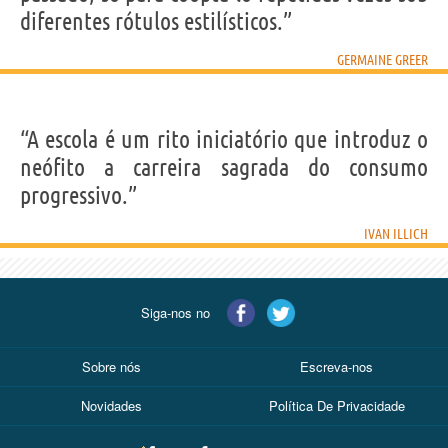
diferentes rótulos estilísticos.”
GERMAINE GREER
“A escola é um rito iniciatório que introduz o
neófito a carreira sagrada do consumo
progressivo.”
IVAN ILLICH
Siga-nos no
Sobre nós
Escreva-nos
Novidades
Política De Privacidade