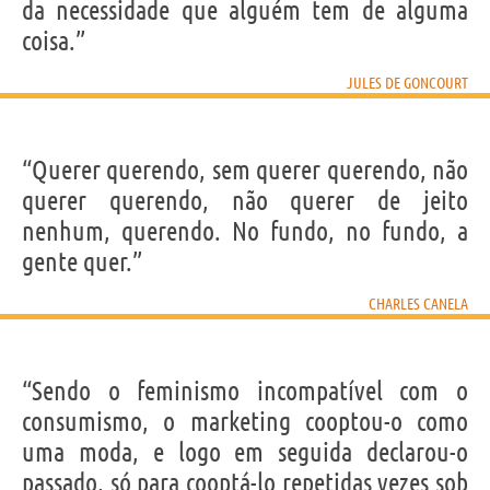
da necessidade que alguém tem de alguma
coisa.”
JULES DE GONCOURT
“Querer querendo, sem querer querendo, não
querer querendo, não querer de jeito
nenhum, querendo. No fundo, no fundo, a
gente quer.”
CHARLES CANELA
“Sendo o feminismo incompatível com o
consumismo, o marketing cooptou-o como
uma moda, e logo em seguida declarou-o
passado, só para cooptá-lo repetidas vezes sob