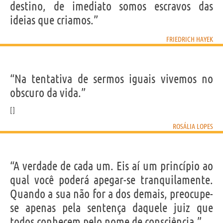
destino, de imediato somos escravos das
ideias que criamos.”
FRIEDRICH HAYEK
“Na tentativa de sermos iguais vivemos no
obscuro da vida.”
ROSÁLIA LOPES
“A verdade de cada um. Eis aí um princípio ao
qual você poderá apegar-se tranquilamente.
Quando a sua não for a dos demais, preocupe-
se apenas pela sentença daquele juiz que
todos conhecem pelo nome de consciência.”