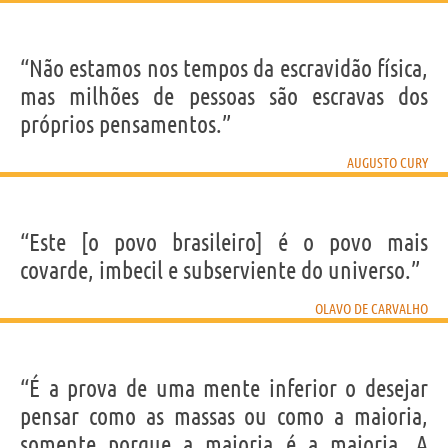
“Não estamos nos tempos da escravidão física,
mas milhões de pessoas são escravas dos
próprios pensamentos.”
AUGUSTO CURY
“Este [o povo brasileiro] é o povo mais
covarde, imbecil e subserviente do universo.”
OLAVO DE CARVALHO
“É a prova de uma mente inferior o desejar
pensar como as massas ou como a maioria,
somente porque a maioria é a maioria. A