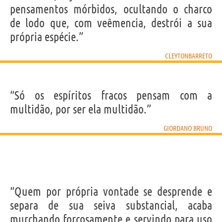
pensamentos mórbidos, ocultando o charco
de lodo que, com veêmencia, destrói a sua
própria espécie.”
CLEYTONBARRETO
“Só os espíritos fracos pensam com a
multidão, por ser ela multidão.”
GIORDANO BRUNO
“Quem por própria vontade se desprende e
separa de sua seiva substancial, acaba
murchando forçosamente e servindo para uso