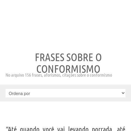
FRASES SOBRE O
CONFORMISMO
No arquivo 156 frases, aforismos, citações sobre o conformismo
“Até quando você vai levando porrada, até