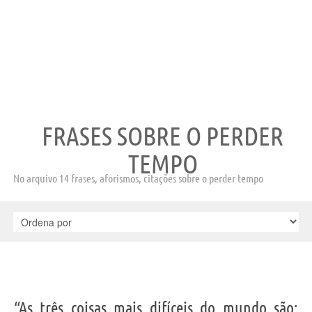
FRASES SOBRE O PERDER
TEMPO
No arquivo 14 frases, aforismos, citações sobre o perder tempo
“As três coisas mais difíceis do mundo são: