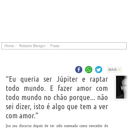
Home
Roberto Benigni
Frase
››
MAIS
“Eu queria ser Júpiter e raptar
todo mundo. E fazer amor com
todo mundo no chão porque... não
sei dizer, isto é algo que tem a ver
com amor.”
no seu discurso depois de ter sido nomeado como vencedor do