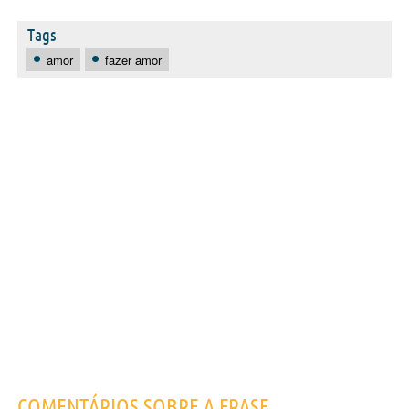
Tags
amor
fazer amor
COMENTÁRIOS SOBRE A FRASE