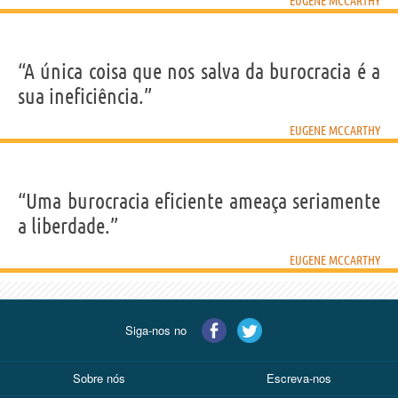
EUGENE MCCARTHY
“A única coisa que nos salva da burocracia é a
sua ineficiência.”
EUGENE MCCARTHY
“Uma burocracia eficiente ameaça seriamente
a liberdade.”
EUGENE MCCARTHY
Siga-nos no
Sobre nós
Escreva-nos