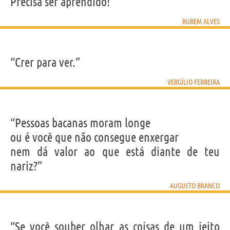
Precisa ser aprendido!”
RUBEM ALVES
“Crer para ver.”
VERGÍLIO FERREIRA
“Pessoas bacanas moram longe
ou é você que não consegue enxergar
nem dá valor ao que está diante de teu
nariz?”
AUGUSTO BRANCO
“Se você souber olhar as coisas de um jeito