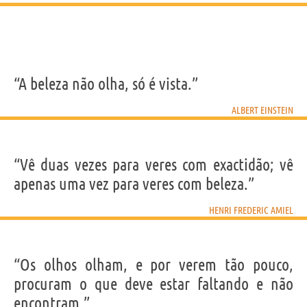
“A beleza não olha, só é vista.”
ALBERT EINSTEIN
“Vê duas vezes para veres com exactidão; vê
apenas uma vez para veres com beleza.”
HENRI FREDERIC AMIEL
“Os olhos olham, e por verem tão pouco,
procuram o que deve estar faltando e não
encontram.”