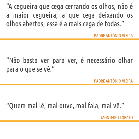
“A cegueira que cega cerrando os olhos, não é
a maior cegueira; a que cega deixando os
olhos abertos, essa é a mais cega de todas.”
PADRE ANTÓNIO VIEIRA
“Não basta ver para ver, é necessário olhar
para o que se vê.”
PADRE ANTÓNIO VIEIRA
“Quem mal lê, mal ouve, mal fala, mal vê.”
MONTEIRO LOBATO