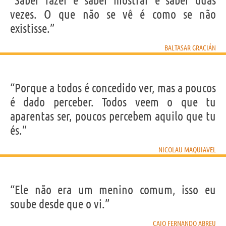
“Saber fazer e saber mostrar é saber duas
vezes. O que não se vê é como se não
existisse.”
BALTASAR GRACIÁN
“Porque a todos é concedido ver, mas a poucos
é dado perceber. Todos veem o que tu
aparentas ser, poucos percebem aquilo que tu
és.”
NICOLAU MAQUIAVEL
“Ele não era um menino comum, isso eu
soube desde que o vi.”
CAIO FERNANDO ABREU