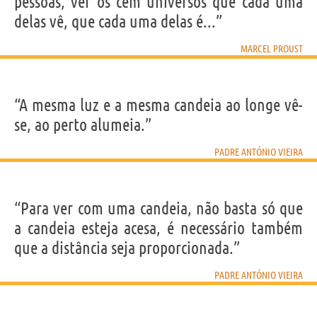
pessoas, ver os cem universos que cada uma
delas vê, que cada uma delas é...”
MARCEL PROUST
“A mesma luz e a mesma candeia ao longe vê-
se, ao perto alumeia.”
PADRE ANTÓNIO VIEIRA
“Para ver com uma candeia, não basta só que
a candeia esteja acesa, é necessário também
que a distância seja proporcionada.”
PADRE ANTÓNIO VIEIRA