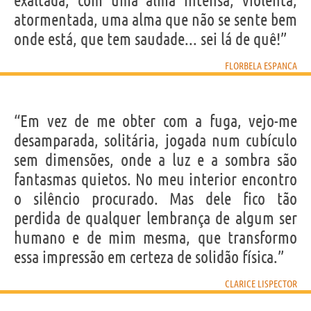
exaltada, com uma alma intensa, violenta,
atormentada, uma alma que não se sente bem
onde está, que tem saudade... sei lá de quê!”
FLORBELA ESPANCA
“Em vez de me obter com a fuga, vejo-me
desamparada, solitária, jogada num cubículo
sem dimensões, onde a luz e a sombra são
fantasmas quietos. No meu interior encontro
o silêncio procurado. Mas dele fico tão
perdida de qualquer lembrança de algum ser
humano e de mim mesma, que transformo
essa impressão em certeza de solidão física.”
CLARICE LISPECTOR