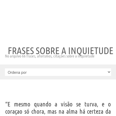
FRASES SOBRE A INQUIETUDE
No arquivo 66 frases, aforismos, citações sobre a inquietude
“E mesmo quando a visão se turva, e o
coraçao só chora, mas na alma há certeza da