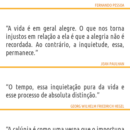
FERNANDO PESSOA
“A vida é em geral alegre. O que nos torna
injustos em relação a ela é que a alegria não é
recordada. Ao contrário, a inquietude, essa,
permanece.”
JEAN PAULHAN
“O tempo, essa inquietação pura da vida e
esse processo de absoluta distinção.”
GEORG WILHELM FRIEDRICH HEGEL
“A calúnia é como uma vespa que o importuna