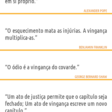
em si próprio.”
ALEXANDER POPE
“O esquecimento mata as injúrias. A vingança
multiplica-as.”
BENJAMIN FRANKLIN
“O ódio é a vingança do covarde.”
GEORGE BERNARD SHAW
“Um ato de justiça permite que o capítulo seja
fechado; Um ato de vingança escreve um novo
capítulo.”