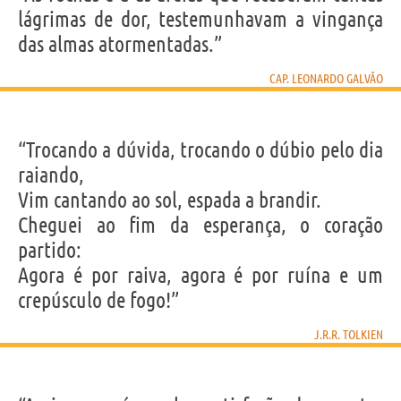
lágrimas de dor, testemunhavam a vingança
das almas atormentadas.”
CAP. LEONARDO GALVÃO
“Trocando a dúvida, trocando o dúbio pelo dia
raiando,
Vim cantando ao sol, espada a brandir.
Cheguei ao fim da esperança, o coração
partido:
Agora é por raiva, agora é por ruína e um
crepúsculo de fogo!”
J.R.R. TOLKIEN