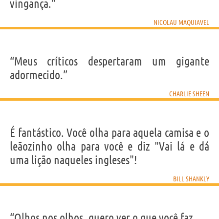
vingança.”
NICOLAU MAQUIAVEL
“Meus críticos despertaram um gigante
adormecido.”
CHARLIE SHEEN
É fantástico. Você olha para aquela camisa e o
leãozinho olha para você e diz "Vai lá e dá
uma lição naqueles ingleses"!
BILL SHANKLY
“Olhos nos olhos, quero ver o que você faz