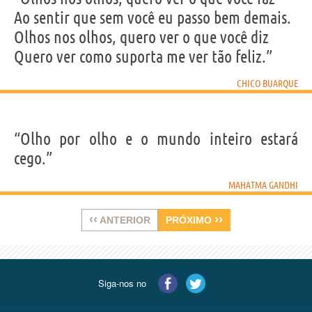
Ao sentir que sem você eu passo bem demais.
Olhos nos olhos, quero ver o que você diz
Quero ver como suporta me ver tão feliz.”
CHICO BUARQUE
“Olho por olho e o mundo inteiro estará
cego.”
MAHATMA GANDHI
‹‹
››
ANTERIOR
PRÓXIMO
Siga-nos no