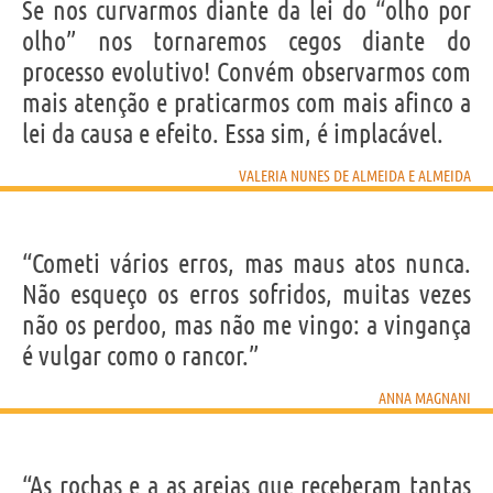
Se nos curvarmos diante da lei do “olho por
olho” nos tornaremos cegos diante do
processo evolutivo! Convém observarmos com
mais atenção e praticarmos com mais afinco a
lei da causa e efeito. Essa sim, é implacável.
VALERIA NUNES DE ALMEIDA E ALMEIDA
“Cometi vários erros, mas maus atos nunca.
Não esqueço os erros sofridos, muitas vezes
não os perdoo, mas não me vingo: a vingança
é vulgar como o rancor.”
ANNA MAGNANI
“As rochas e a as areias que receberam tantas