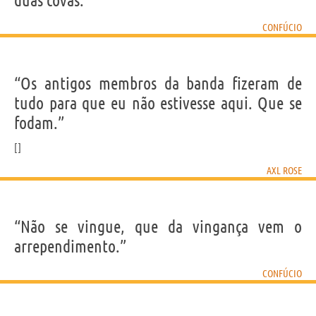
duas covas.”
CONFÚCIO
“Os antigos membros da banda fizeram de
tudo para que eu não estivesse aqui. Que se
fodam.”
AXL ROSE
“Não se vingue, que da vingança vem o
arrependimento.”
CONFÚCIO