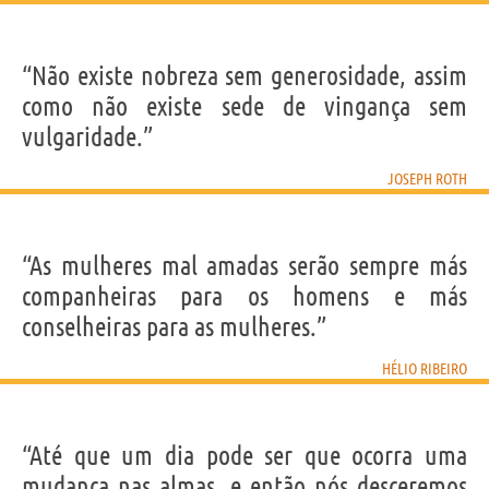
“Não existe nobreza sem generosidade, assim
como não existe sede de vingança sem
vulgaridade.”
JOSEPH ROTH
“As mulheres mal amadas serão sempre más
companheiras para os homens e más
conselheiras para as mulheres.”
HÉLIO RIBEIRO
“Até que um dia pode ser que ocorra uma
mudança nas almas, e então nós desceremos