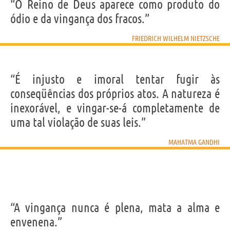
“O Reino de Deus aparece como produto do
ódio e da vingança dos fracos.”
FRIEDRICH WILHELM NIETZSCHE
“É injusto e imoral tentar fugir às
conseqüências dos próprios atos. A natureza é
inexorável, e vingar-se-á completamente de
uma tal violação de suas leis.”
MAHATMA GANDHI
“A vingança nunca é plena, mata a alma e
envenena.”