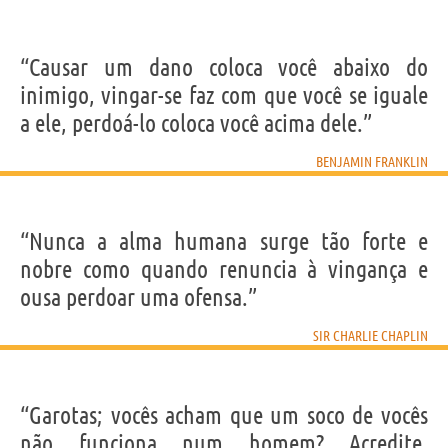
“Causar um dano coloca você abaixo do
inimigo, vingar-se faz com que você se iguale
a ele, perdoá-lo coloca você acima dele.”
BENJAMIN FRANKLIN
“Nunca a alma humana surge tão forte e
nobre como quando renuncia à vingança e
ousa perdoar uma ofensa.”
SIR CHARLIE CHAPLIN
“Garotas; vocês acham que um soco de vocês
não funciona num homem? Acredite,