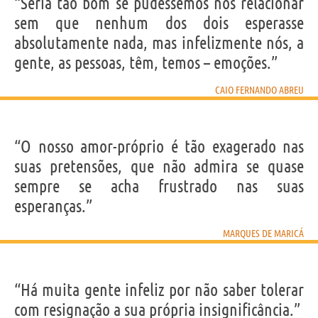
“Seria tão bom se pudéssemos nos relacionar
sem que nenhum dos dois esperasse
absolutamente nada, mas infelizmente nós, a
gente, as pessoas, têm, temos – emoções.”
CAIO FERNANDO ABREU
“O nosso amor-próprio é tão exagerado nas
suas pretensões, que não admira se quase
sempre se acha frustrado nas suas
esperanças.”
MARQUES DE MARICÁ
“Há muita gente infeliz por não saber tolerar
com resignação a sua própria insignificância.”