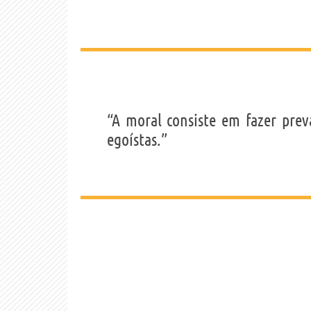
“A moral consiste em fazer prev
egoístas.”