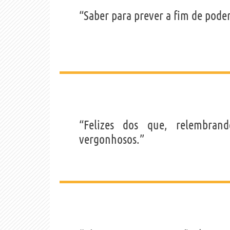
“Saber para prever a fim de poder
“Felizes dos que, relembra
vergonhosos.”