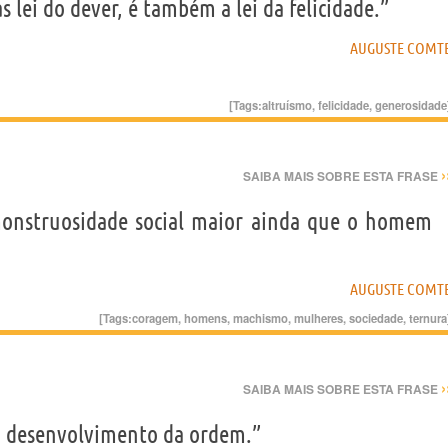
 lei do dever, é também a lei da felicidade.”
AUGUSTE COMT
[Tags:
altruísmo
,
felicidade
,
generosidade
›
SAIBA MAIS SOBRE ESTA FRASE
onstruosidade social maior ainda que o homem
AUGUSTE COMT
[Tags:
coragem
,
homens
,
machismo
,
mulheres
,
sociedade
,
ternura
›
SAIBA MAIS SOBRE ESTA FRASE
o desenvolvimento da ordem.”