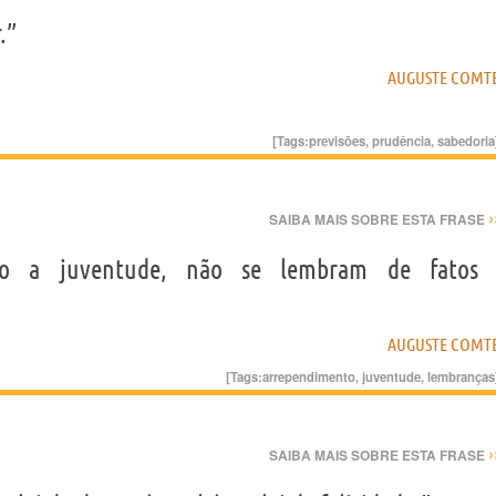
.”
AUGUSTE COMT
[Tags:
previsões
,
prudência
,
sabedoria
›
SAIBA MAIS SOBRE ESTA FRASE
ndo a juventude, não se lembram de fatos
AUGUSTE COMT
[Tags:
arrependimento
,
juventude
,
lembranças
›
SAIBA MAIS SOBRE ESTA FRASE