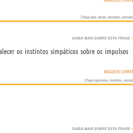
AUGUSTE COMT
[Tags:
agir
,
amar
,
cansaço
,
pensar
›
SAIBA MAIS SOBRE ESTA FRASE
alecer os instintos simpáticos sobre os impulsos
AUGUSTE COMT
[Tags:
egoísmo
,
instinto
,
moral
›
SAIBA MAIS SOBRE ESTA FRASE