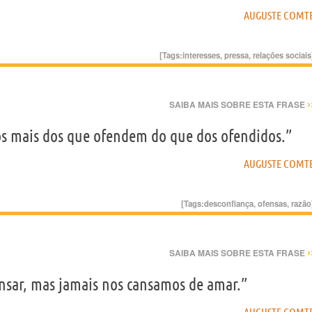
AUGUSTE COMT
[Tags:
interesses
,
pressa
,
relações sociais
›
SAIBA MAIS SOBRE ESTA FRASE
s mais dos que ofendem do que dos ofendidos.”
AUGUSTE COMT
[Tags:
desconfiança
,
ofensas
,
razão
›
SAIBA MAIS SOBRE ESTA FRASE
nsar, mas jamais nos cansamos de amar.”