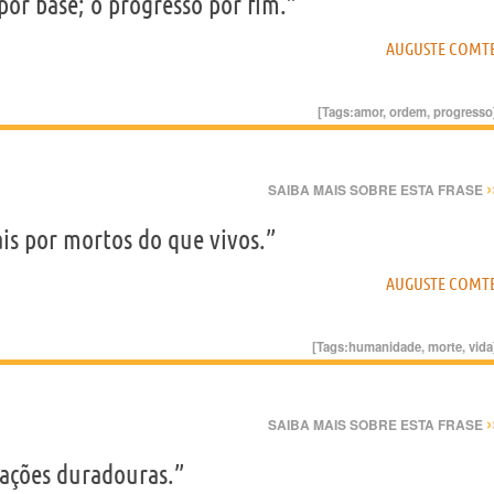
por base; o progresso por fim.”
AUGUSTE COMT
[Tags:
amor
,
ordem
,
progresso
›
SAIBA MAIS SOBRE ESTA FRASE
s por mortos do que vivos.”
AUGUSTE COMT
[Tags:
humanidade
,
morte
,
vida
›
SAIBA MAIS SOBRE ESTA FRASE
gações duradouras.”