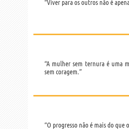
“Viver para os outros não é apenas
“A mulher sem ternura é uma m
sem coragem.”
“O progresso não é mais do que 