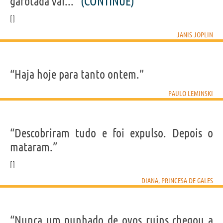
garotada vai...”
(CONTINUE)
JANIS JOPLIN
“Haja hoje para tanto ontem.”
PAULO LEMINSKI
“Descobriram tudo e foi expulso. Depois o
mataram.”
DIANA, PRINCESA DE GALES
“Nunca um punhado de ovos ruins chegou a