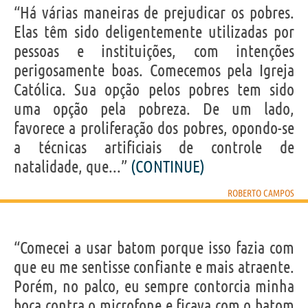
“Há várias maneiras de prejudicar os pobres.
Elas têm sido deligentemente utilizadas por
pessoas e instituições, com intenções
perigosamente boas. Comecemos pela Igreja
Católica. Sua opção pelos pobres tem sido
uma opção pela pobreza. De um lado,
favorece a proliferação dos pobres, opondo-se
a técnicas artificiais de controle de
natalidade, que...”
(CONTINUE)
ROBERTO CAMPOS
“Comecei a usar batom porque isso fazia com
que eu me sentisse confiante e mais atraente.
Porém, no palco, eu sempre contorcia minha
boca contra o microfone e ficava com o batom