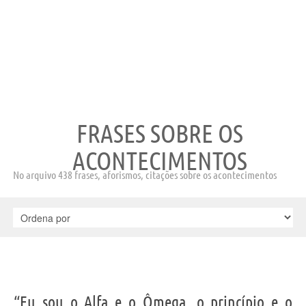
FRASES SOBRE OS
ACONTECIMENTOS
No arquivo 438 frases, aforismos, citações sobre os acontecimentos
“Eu sou o Alfa e o Ômega, o princípio e o