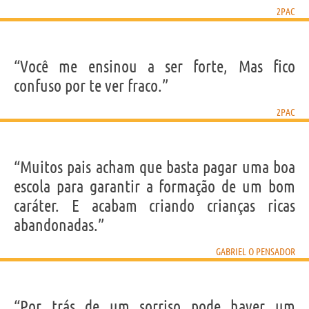
2PAC
“Você me ensinou a ser forte, Mas fico
confuso por te ver fraco.”
2PAC
“Muitos pais acham que basta pagar uma boa
escola para garantir a formação de um bom
caráter. E acabam criando crianças ricas
abandonadas.”
GABRIEL O PENSADOR
“Por trás de um sorriso pode haver um