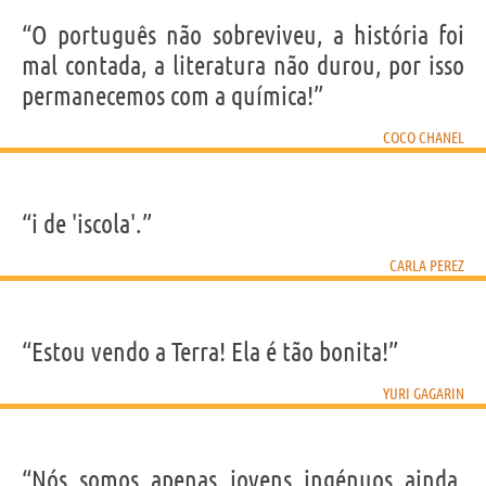
“O português não sobreviveu, a história foi
mal contada, a literatura não durou, por isso
permanecemos com a química!”
COCO CHANEL
“i de 'iscola'.”
CARLA PEREZ
“Estou vendo a Terra! Ela é tão bonita!”
YURI GAGARIN
“Nós somos apenas jovens ingénuos ainda,