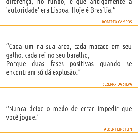
diferença, no fundo, é que antigamente a
'autoridade' era Lisboa. Hoje é Brasília.”
ROBERTO CAMPOS
“Cada um na sua area, cada macaco em seu
galho, cada rei no seu baralho,
Porque duas fases positivas quando se
encontram só dá explosão.”
BEZERRA DA SILVA
“Nunca deixe o medo de errar impedir que
você jogue.”
ALBERT EINSTEIN