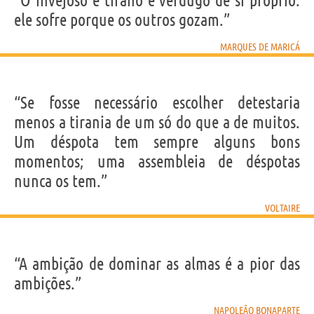
“O invejoso é tirano e verdugo de si próprio:
ele sofre porque os outros gozam.”
MARQUES DE MARICÁ
“Se fosse necessário escolher detestaria
menos a tirania de um só do que a de muitos.
Um déspota tem sempre alguns bons
momentos; uma assembleia de déspotas
nunca os tem.”
VOLTAIRE
“A ambição de dominar as almas é a pior das
ambições.”
NAPOLEÃO BONAPARTE