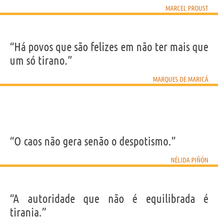
MARCEL PROUST
“Há povos que são felizes em não ter mais que
um só tirano.”
MARQUES DE MARICÁ
“O caos não gera senão o despotismo.”
NÉLIDA PIÑÓN
“A autoridade que não é equilibrada é
tirania.”