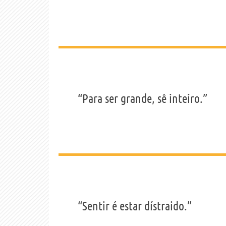
“Para ser grande, sê inteiro.”
“Sentir é estar dístraido.”