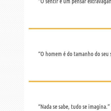
“O sentir é um pensar extravagan
“O homem é do tamanho do seu 
“Nada se sabe, tudo se imagina.”