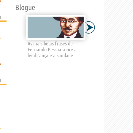
A
Blogue
]
›
As mais belas frases de
Fernando Pessoa sobre a
lembrança e a saudade
A
]
›