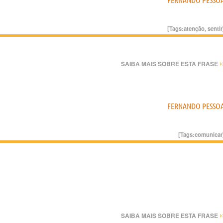
FERNANDO PESSO
[Tags:
atenção
,
sentir
›
SAIBA MAIS SOBRE ESTA FRASE
FERNANDO PESSO
[Tags:
comunicar
›
SAIBA MAIS SOBRE ESTA FRASE