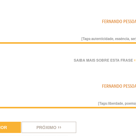
FERNANDO PESSO
[Tags:
autenticidade
,
essência
,
ser
›
SAIBA MAIS SOBRE ESTA FRASE
FERNANDO PESSO
[Tags:
liberdade
,
poema
››
IOR
PRÓXIMO