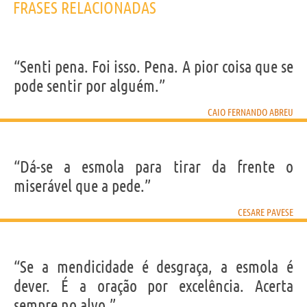
FRASES RELACIONADAS
“Senti pena. Foi isso. Pena. A pior coisa que se
pode sentir por alguém.”
CAIO FERNANDO ABREU
“Dá-se a esmola para tirar da frente o
miserável que a pede.”
CESARE PAVESE
“Se a mendicidade é desgraça, a esmola é
dever. É a oração por excelência. Acerta
sempre no alvo.”