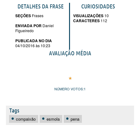
DETALHES DA FRASE
CURIOSIDADES
SEÇÕES
Frases
VISUALIZAÇÕES
10
CARACTERES
112
ENVIADA POR
Daniel
Figueiredo
PUBLICADA NO DIA
04/10/2016 às 10:23
AVALIAÇÃO MÉDIA
NÚMERO VOTOS:
1
Tags
compaixão
esmola
pena