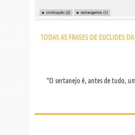
civilização (2)
estrangeiros (1)
TODAS AS FRASES DE EUCLIDES D
“O sertanejo é, antes de tudo, um