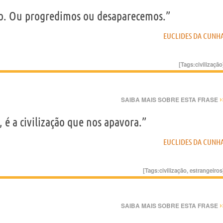
ão. Ou progredimos ou desaparecemos.”
EUCLIDES DA CUNH
[Tags:
civilização
›
SAIBA MAIS SOBRE ESTA FRASE
é a civilização que nos apavora.”
EUCLIDES DA CUNH
[Tags:
civilização
,
estrangeiros
›
SAIBA MAIS SOBRE ESTA FRASE