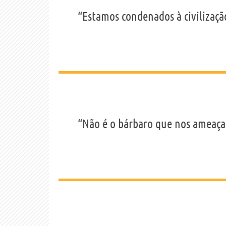
“Estamos condenados à civilizaç
“Não é o bárbaro que nos ameaça, 