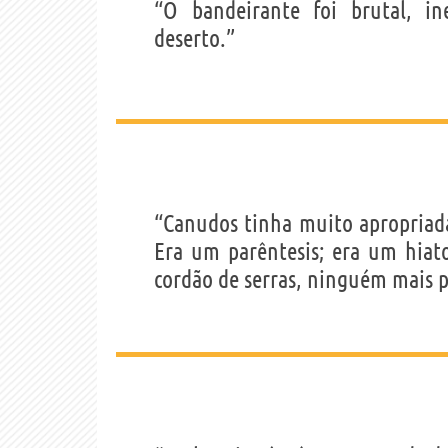
“O bandeirante foi brutal, i
deserto.”
“Canudos tinha muito apropria
Era um parêntesis; era um hiato
cordão de serras, ninguém mais p