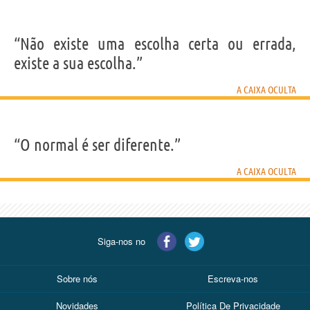
“Não existe uma escolha certa ou errada,
existe a sua escolha.”
A CAIXA OCULTA
“O normal é ser diferente.”
A CAIXA OCULTA
Siga-nos no
Sobre nós
Escreva-nos
Novidades
Política De Privacidade