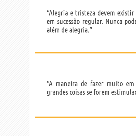
“Alegria e tristeza devem exist
em sucessão regular. Nunca pod
além de alegria.”
“A maneira de fazer muito em
grandes coisas se forem estimul