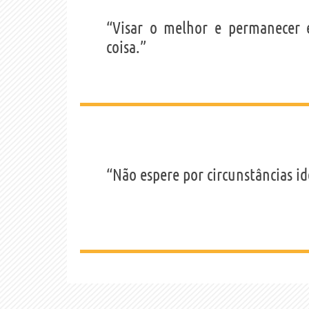
“Visar o melhor e permanecer
coisa.”
“Não espere por circunstâncias i