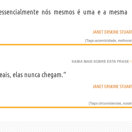
 essencialmente nós mesmos é uma e a mesma
JANET ERSKINE STUAR
[Tags:
autenticidade
,
melhorar
›
SAIBA MAIS SOBRE ESTA FRASE
deais, elas nunca chegam.”
JANET ERSKINE STUAR
[Tags:
circunstâncias
,
ousar