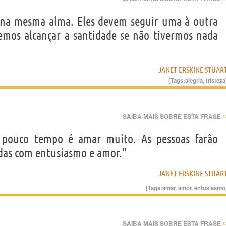
ir na mesma alma. Eles devem seguir uma à outra
emos alcançar a santidade se não tivermos nada
JANET ERSKINE STUAR
[Tags:
alegria
,
tristeza
›
SAIBA MAIS SOBRE ESTA FRASE
 pouco tempo é amar muito. As pessoas farão
adas com entusiasmo e amor.”
JANET ERSKINE STUAR
[Tags:
amar
,
amor
,
entusiasmo
›
SAIBA MAIS SOBRE ESTA FRASE