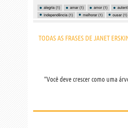
alegria (1)
amar (1)
amor (1)
autent
independência (1)
melhorar (1)
ousar (1)
TODAS AS FRASES DE JANET ERSKI
“Você deve crescer como uma ár