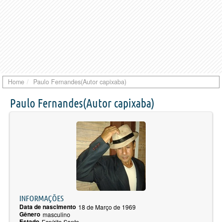
Home
Paulo Fernandes(Autor capixaba)
Paulo Fernandes(Autor capixaba)
INFORMAÇÕES
Data de nascimento
18 de Março de 1969
Gênero
masculino
Estado
Espírito Santo