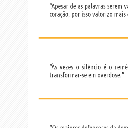
“Apesar de as palavras serem v
coração, por isso valorizo mais 
“Às vezes o silêncio é o rem
transformar-se em overdose.”
“Os maiores defensores da dem