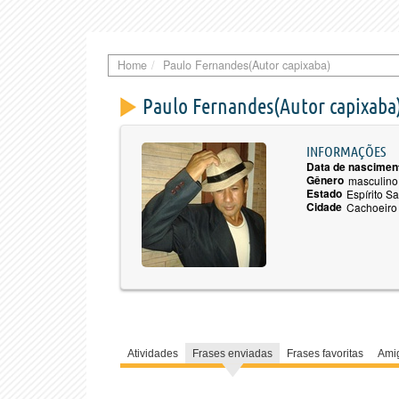
Home
Paulo Fernandes(Autor capixaba)
Paulo Fernandes(Autor capixaba
INFORMAÇÕES
Data de nascimen
Gênero
masculino
Estado
Espírito S
Cidade
Cachoeiro 
Atividades
Frases enviadas
Frases favoritas
Ami