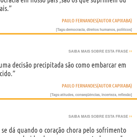
ais.”
PAULO FERNANDES(AUTOR CAPIXABA)
[Tags:
democracia
,
direitos humanos
,
políticos
]
››
SAIBA MAIS SOBRE ESTA FRASE
 uma decisão precipitada são como embarcar em
cido.”
PAULO FERNANDES(AUTOR CAPIXABA)
[Tags:
atitudes
,
conseqüências
,
incerteza
,
reflexão
]
››
SAIBA MAIS SOBRE ESTA FRASE
se dá quando o coração chora pelo sofrimento