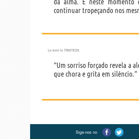
da alma. É neste momento 
continuar tropeçando nos mesm
La trovi in
TRISTEZA
“Um sorriso forçado revela a al
que chora e grita em silêncio.”
Siga-nos no