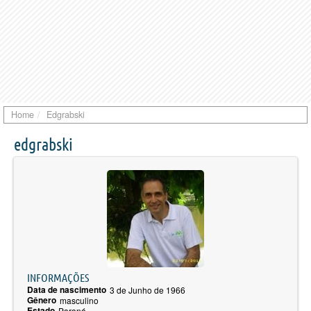
Home
Edgrabski
edgrabski
INFORMAÇÕES
Data de nascimento
3 de Junho de 1966
Gênero
masculino
Estado
Paraná