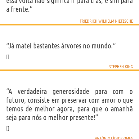
essa volta não significa ir para trás, e sim para
a frente.”
FRIEDRICH WILHELM NIETZSCHE
“Já matei bastantes árvores no mundo.”
STEPHEN KING
“A verdadeira generosidade para com o
futuro, consiste em preservar com amor o que
temos de melhor agora, para que o amanhã
seja para nós o melhor presente!”
ANTÔNIO LÍDIO GOMES