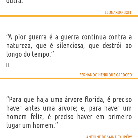
outra.”
LEONARDO BOFF
“A pior guerra é a guerra contínua contra a
natureza, que é silenciosa, que destrói ao
longo do tempo.”
FERNANDO HENRIQUE CARDOSO
“Para que haja uma árvore florida, é preciso
haver antes uma árvore; e, para haver um
homem feliz, é preciso haver em primeiro
lugar um homem.”
ANTOINE DE SAINT-EXUPÉRY