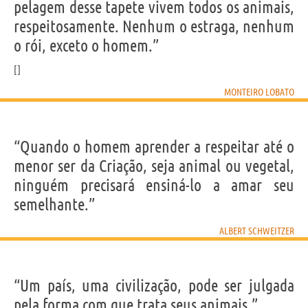
pelagem desse tapete vivem todos os animais,
respeitosamente. Nenhum o estraga, nenhum
o rói, exceto o homem.”
MONTEIRO LOBATO
“Quando o homem aprender a respeitar até o
menor ser da Criação, seja animal ou vegetal,
ninguém precisará ensiná-lo a amar seu
semelhante.”
ALBERT SCHWEITZER
“Um país, uma civilização, pode ser julgada
pela forma com que trata seus animais.”