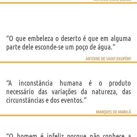
“O que embeleza o deserto é que em alguma
parte dele esconde-se um poço de água.”
ANTOINE DE SAINT-EXUPÉRY
“A inconstância humana é o produto
necessário das variações da natureza, das
circunstâncias e dos eventos.”
MARQUES DE MARICÁ
“O homem é infeliz porque não conhece a