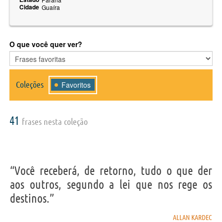
Cidade
Guaíra
O que você quer ver?
Coleções
Favoritos
41
frases nesta coleção
“Você receberá, de retorno, tudo o que der
aos outros, segundo a lei que nos rege os
destinos.”
ALLAN KARDEC