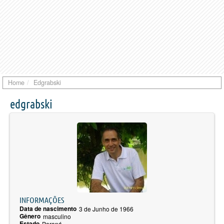
Home
Edgrabski
edgrabski
INFORMAÇÕES
Data de nascimento
3 de Junho de 1966
Gênero
masculino
Estado
Paraná