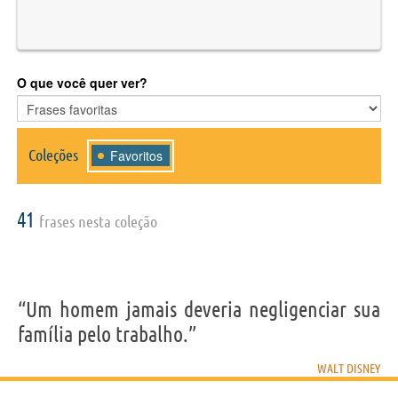
O que você quer ver?
Coleções
Favoritos
41
frases nesta coleção
“Um homem jamais deveria negligenciar sua
família pelo trabalho.”
WALT DISNEY