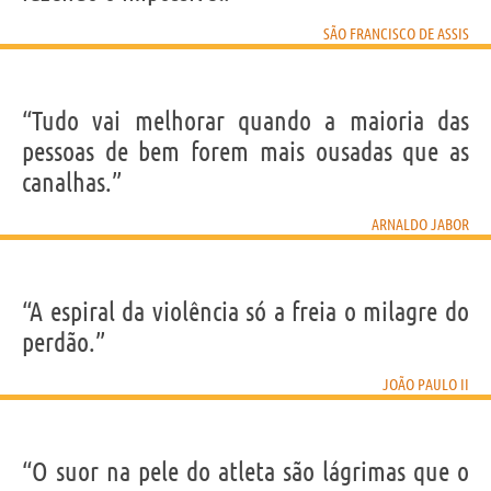
SÃO FRANCISCO DE ASSIS
“Tudo vai melhorar quando a maioria das
pessoas de bem forem mais ousadas que as
canalhas.”
ARNALDO JABOR
“A espiral da violência só a freia o milagre do
perdão.”
JOÃO PAULO II
“O suor na pele do atleta são lágrimas que o