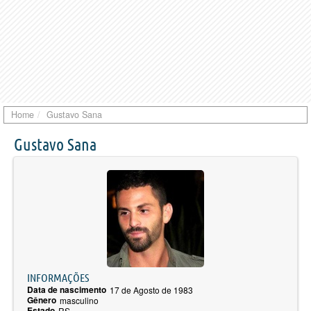
Home
Gustavo Sana
Gustavo Sana
INFORMAÇÕES
Data de nascimento
17 de Agosto de 1983
Gênero
masculino
Estado
RS