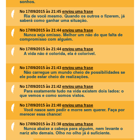
sonhos.
No 17/09/2015 às 21:45
enviou uma frase
Ria de você mesmo. Quando os outros o fizerem, já
saberá como ganhar uma situação.
No 17/09/2015 às 21:44
enviou uma frase
Nunca seja omisso. Melhor um não do que falta de
compromisso com alguém.
No 17/09/2015 às 21:44
enviou uma frase
A vida não é colorida, ela é colorível.
No 17/09/2015 às 21:43
enviou uma frase
Não carregue um mundo cheio de possibilidades se
ele pode estar cheio de realizações.
No 17/09/2015 às 21:42
enviou uma frase
Para exatamente tudo na vida existem dois lados: o
que vemos e como somos vistos.
No 17/09/2015 às 21:40
enviou uma frase
Você nasce sem pedir e morre sem querer. Faça por
merecer essa chance!
No 17/09/2015 às 21:38
enviou uma frase
Nunca abaixe a cabeça para alguém, nem levante o
nariz alto demais. Olho no olho já é suficiente.