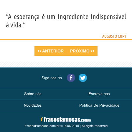
“A esperança é um ingrediente indispensável
à vida.”
AUGUSTO CURY
‹‹
››
ANTERIOR
PRÓXIMO
Siga-nos no
Sobre nós
Escreva-nos
Novidades
Política De Privacidade
FrasesFamosas.com.br © 2006-2015 | All rights reserved