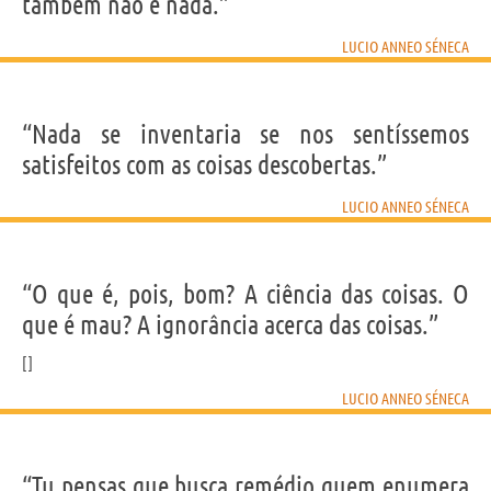
também não é nada.”
LUCIO ANNEO SÉNECA
“Nada se inventaria se nos sentíssemos
satisfeitos com as coisas descobertas.”
LUCIO ANNEO SÉNECA
“O que é, pois, bom? A ciência das coisas. O
que é mau? A ignorância acerca das coisas.”
LUCIO ANNEO SÉNECA
“Tu pensas que busca remédio quem enumera