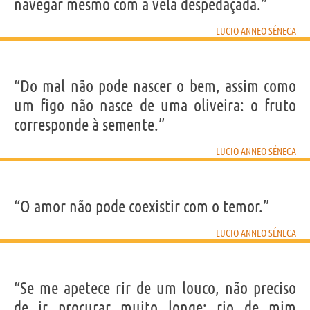
navegar mesmo com a vela despedaçada.”
LUCIO ANNEO SÉNECA
“Do mal não pode nascer o bem, assim como
um figo não nasce de uma oliveira: o fruto
corresponde à semente.”
LUCIO ANNEO SÉNECA
“O amor não pode coexistir com o temor.”
LUCIO ANNEO SÉNECA
“Se me apetece rir de um louco, não preciso
de ir procurar muito longe; rio de mim