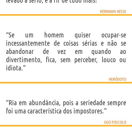
levado a sério, e a rir de tudo mais!”
HERMANN HESSE
“Se um homem quiser ocupar-se
incessantemente de coisas sérias e não se
abandonar de vez em quando ao
divertimento, fica, sem perceber, louco ou
idiota.”
HERÓDOTO
“Ria em abundância, pois a seriedade sempre
foi uma característica dos impostores.”
UGO FOSCOLO