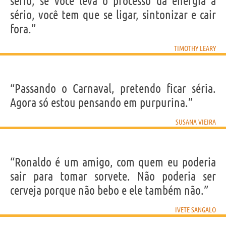
sério, se você leva o processo da energia a
sério, você tem que se ligar, sintonizar e cair
fora.”
TIMOTHY LEARY
“Passando o Carnaval, pretendo ficar séria.
Agora só estou pensando em purpurina.”
SUSANA VIEIRA
“Ronaldo é um amigo, com quem eu poderia
sair para tomar sorvete. Não poderia ser
cerveja porque não bebo e ele também não.”
IVETE SANGALO