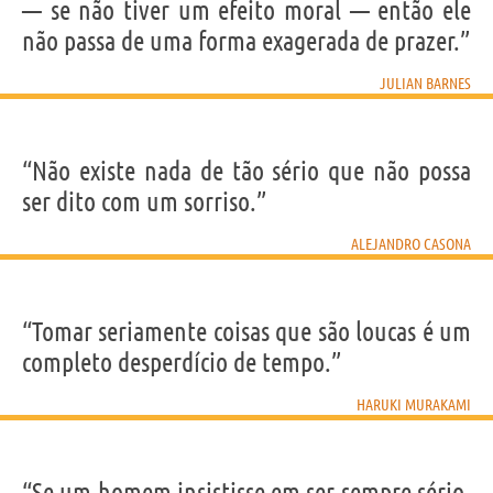
— se não tiver um efeito moral — então ele
não passa de uma forma exagerada de prazer.”
JULIAN BARNES
“Não existe nada de tão sério que não possa
ser dito com um sorriso.”
ALEJANDRO CASONA
“Tomar seriamente coisas que são loucas é um
completo desperdício de tempo.”
HARUKI MURAKAMI
“Se um homem insistisse em ser sempre sério,