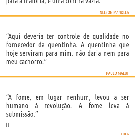
para a maioria, é uma concha vazia.”
NELSON MANDELA
“Aqui deveria ter controle de qualidade no
fornecedor da quentinha. A quentinha que
hoje serviram para mim, não daria nem para
meu cachorro.”
PAULO MALUF
“A fome, em lugar nenhum, levou a ser
humano à revolução. A fome leva à
submissão.”
LULA