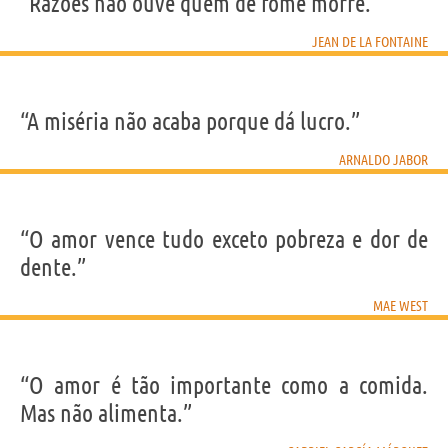
“Razões não ouve quem de fome morre.”
JEAN DE LA FONTAINE
“A miséria não acaba porque dá lucro.”
ARNALDO JABOR
“O amor vence tudo exceto pobreza e dor de
dente.”
MAE WEST
“O amor é tão importante como a comida.
Mas não alimenta.”