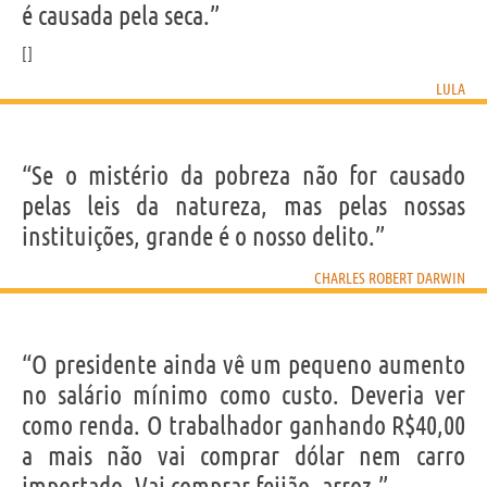
é causada pela seca.”
LULA
“Se o mistério da pobreza não for causado
pelas leis da natureza, mas pelas nossas
instituições, grande é o nosso delito.”
CHARLES ROBERT DARWIN
“O presidente ainda vê um pequeno aumento
no salário mínimo como custo. Deveria ver
como renda. O trabalhador ganhando R$40,00
a mais não vai comprar dólar nem carro
importado. Vai comprar feijão, arroz.”