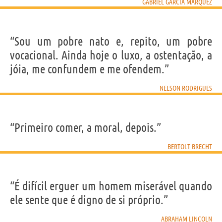
GABRIEL GARCÍA MÁRQUEZ
“Sou um pobre nato e, repito, um pobre
vocacional. Ainda hoje o luxo, a ostentação, a
jóia, me confundem e me ofendem.”
NELSON RODRIGUES
“Primeiro comer, a moral, depois.”
BERTOLT BRECHT
“É difícil erguer um homem miserável quando
ele sente que é digno de si próprio.”
ABRAHAM LINCOLN