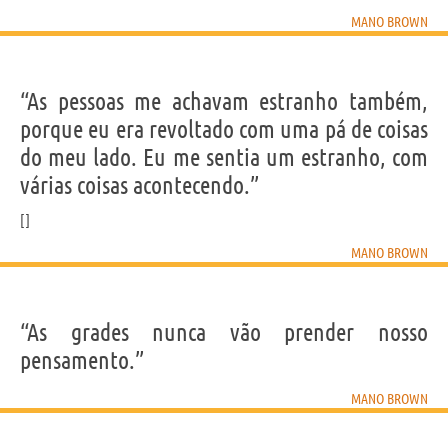
MANO BROWN
“As pessoas me achavam estranho também,
porque eu era revoltado com uma pá de coisas
do meu lado. Eu me sentia um estranho, com
várias coisas acontecendo.”
MANO BROWN
“As grades nunca vão prender nosso
pensamento.”
MANO BROWN