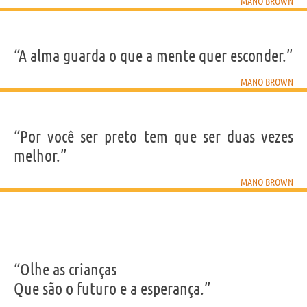
MANO BROWN
“A alma guarda o que a mente quer esconder.”
MANO BROWN
“Por você ser preto tem que ser duas vezes
melhor.”
MANO BROWN
“Olhe as crianças
Que são o futuro e a esperança.”