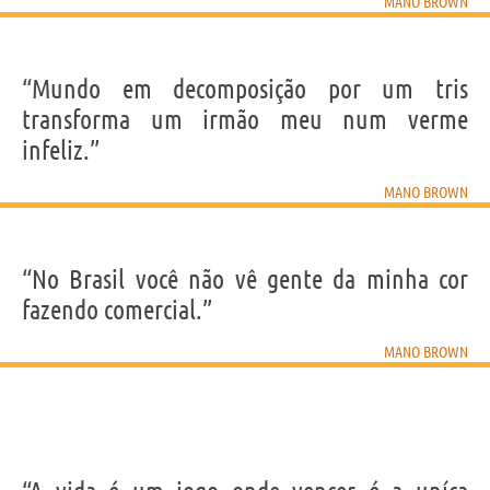
MANO BROWN
“Mundo em decomposição por um tris
transforma um irmão meu num verme
infeliz.”
MANO BROWN
“No Brasil você não vê gente da minha cor
fazendo comercial.”
MANO BROWN