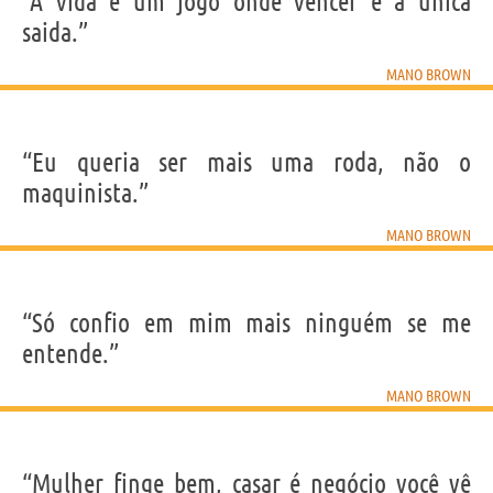
“A vida é um jogo onde vencer é a uníca
saida.”
MANO BROWN
“Eu queria ser mais uma roda, não o
maquinista.”
MANO BROWN
“Só confio em mim mais ninguém se me
entende.”
MANO BROWN
“Mulher finge bem, casar é negócio você vê