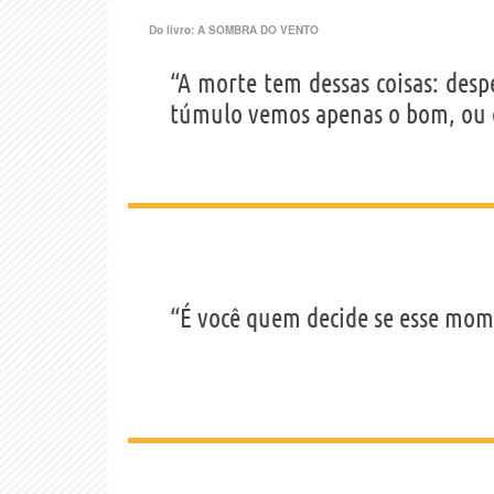
Do livro:
A SOMBRA DO VENTO
“A morte tem dessas coisas: des
túmulo vemos apenas o bom, ou 
“É você quem decide se esse mome