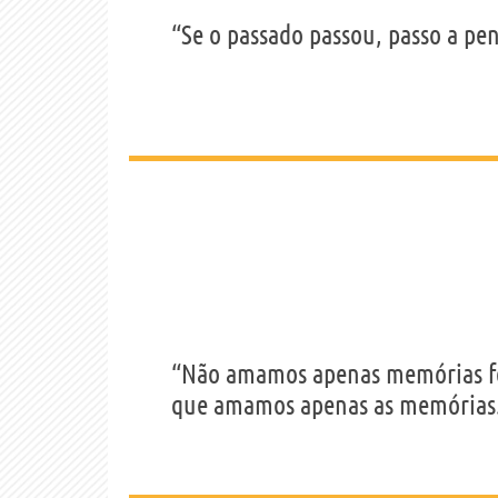
“Se o passado passou, passo a p
“Não amamos apenas memórias fe
que amamos apenas as memórias