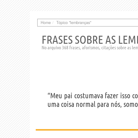
Home
Tópico "lembranças"
FRASES SOBRE AS LE
No arquivo 368 frases, aforismos, citações sobre as l
“Meu pai costumava fazer isso co
uma coisa normal para nós, somos