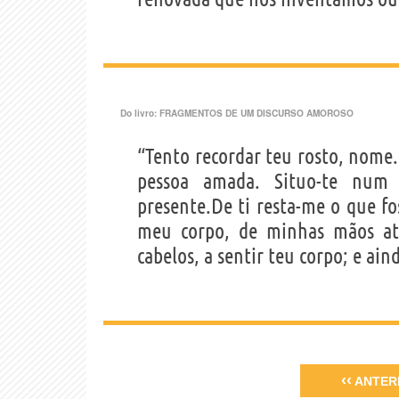
Do livro:
FRAGMENTOS DE UM DISCURSO AMOROSO
“Tento recordar teu rosto, nome.
pessoa amada. Situo-te num
presente.De ti resta-me o que f
meu corpo, de minhas mãos até
cabelos, a sentir teu corpo; e ain
‹‹
ANTER