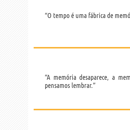
“O tempo é uma fábrica de memór
“A memória desaparece, a mem
pensamos lembrar.”