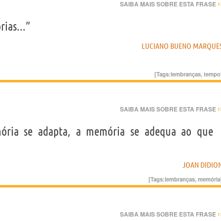
›
SAIBA MAIS SOBRE ESTA FRASE
ias...”
LUCIANO BUENO MARQUE
[Tags:
lembranças
,
tempo
›
SAIBA MAIS SOBRE ESTA FRASE
ória se adapta, a memória se adequa ao que
JOAN DIDIO
[Tags:
lembranças
,
memória
›
SAIBA MAIS SOBRE ESTA FRASE