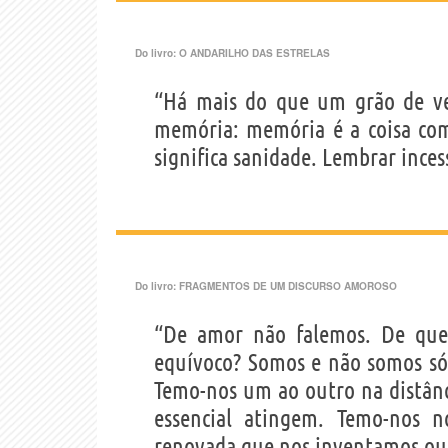
Do livro:
O ANDARILHO DAS ESTRELAS
“Há mais do que um grão de ver
memória: memória é a coisa com
significa sanidade. Lembrar inces
Do livro:
FRAGMENTOS DE UM DISCURSO AMOROSO
“De amor não falemos. De que
equívoco? Somos e não somos sós
Temo-nos um ao outro na distânc
essencial atingem. Temo-nos n
renovada que nos inventamos ou 