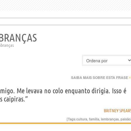
MBRANÇAS
embranças
›
SAIBA MAIS SOBRE ESTA FRASE
migo. Me levava no colo enquanto dirigia. Isso é
 caipiras.”
BRITNEY SPEAR
[Tags:
cultura
,
família
,
lembranças
,
paixão