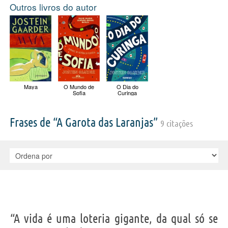
Outros livros do autor
Maya
O Mundo de
O Dia do
Sofia
Curinga
Frases de “A Garota das Laranjas”
9 citações
“A vida é uma loteria gigante, da qual só se