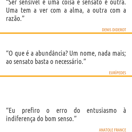
“Ser sensível é uma coisa e sensato é outra.
Uma tem a ver com a alma, a outra com a
razão.”
DENIS DIDEROT
“O que é a abundância? Um nome, nada mais;
ao sensato basta o necessário.”
EURÍPEDES
“Eu prefiro o erro do entusiasmo à
indiferença do bom senso.”
ANATOLE FRANCE