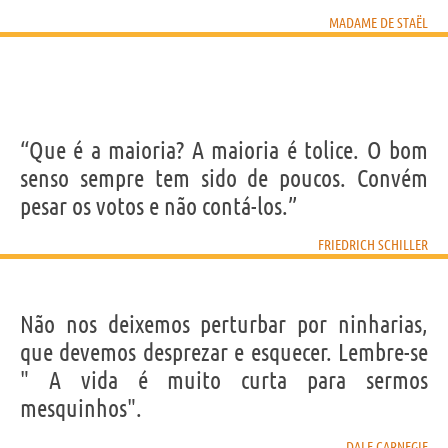
MADAME DE STAËL
“Que é a maioria? A maioria é tolice. O bom
senso sempre tem sido de poucos. Convém
pesar os votos e não contá-los.”
FRIEDRICH SCHILLER
Não nos deixemos perturbar por ninharias,
que devemos desprezar e esquecer. Lembre-se
" A vida é muito curta para sermos
mesquinhos".
DALE CARNEGIE