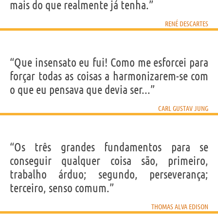
mais do que realmente já tenha.”
RENÉ DESCARTES
“Que insensato eu fui! Como me esforcei para
forçar todas as coisas a harmonizarem-se com
o que eu pensava que devia ser...”
CARL GUSTAV JUNG
“Os três grandes fundamentos para se
conseguir qualquer coisa são, primeiro,
trabalho árduo; segundo, perseverança;
terceiro, senso comum.”
THOMAS ALVA EDISON