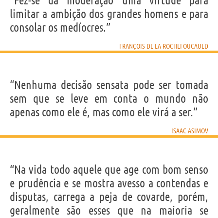
“Fez-se da moderação uma virtude para
limitar a ambição dos grandes homens e para
consolar os medíocres.”
FRANÇOIS DE LA ROCHEFOUCAULD
“Nenhuma decisão sensata pode ser tomada
sem que se leve em conta o mundo não
apenas como ele é, mas como ele virá a ser.”
ISAAC ASIMOV
“Na vida todo aquele que age com bom senso
e prudência e se mostra avesso a contendas e
disputas, carrega a peja de covarde, porém,
geralmente são esses que na maioria se