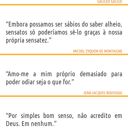
GALILEU GALILEI
“Embora possamos ser sábios do saber alheio,
sensatos só poderíamos sê-lo graças à nossa
própria sensatez.”
MICHEL EYQUEM DE MONTAIGNE
“Amo-me a mim próprio demasiado para
poder odiar seja o que for.”
JEAN-JACQUES ROUSSEAU
“Por simples bom senso, não acredito em
Deus. Em nenhum.”