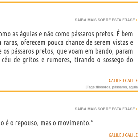
›
SAIBA MAIS SOBRE ESTA FRASE
como as águias e não como pássaros pretos. É bem
m raras, oferecem pouca chance de serem vistas e
e os pássaros pretos, que voam em bando, param
céu de gritos e rumores, tirando o sossego do
GALILEU GALILE
[Tags:
filósofos
,
pássaros
,
águia
›
SAIBA MAIS SOBRE ESTA FRASE
não é o repouso, mas o movimento.”
GALILEU GALILE