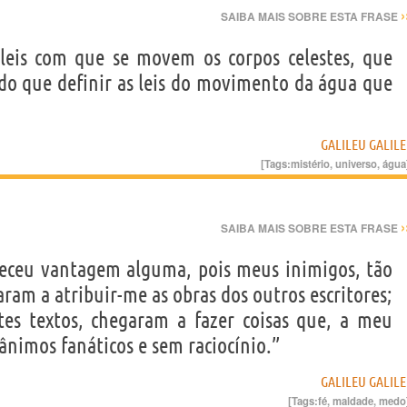
›
SAIBA MAIS SOBRE ESTA FRASE
 leis com que se movem os corpos celestes, que
 do que definir as leis do movimento da água que
GALILEU GALILE
[Tags:
mistério
,
universo
,
água
›
SAIBA MAIS SOBRE ESTA FRASE
eceu vantagem alguma, pois meus inimigos, tão
ram a atribuir-me as obras dos outros escritores;
tes textos, chegaram a fazer coisas que, a meu
ânimos fanáticos e sem raciocínio.”
GALILEU GALILE
[Tags:
fé
,
maldade
,
medo