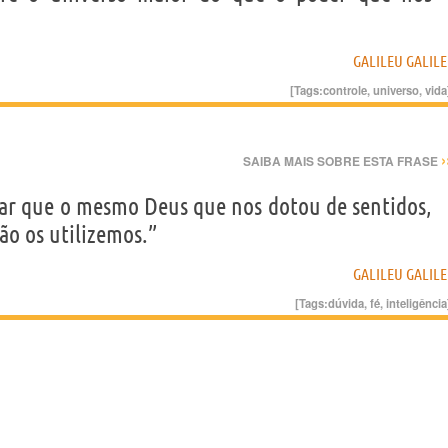
GALILEU GALILE
[Tags:
controle
,
universo
,
vida
›
SAIBA MAIS SOBRE ESTA FRASE
tar que o mesmo Deus que nos dotou de sentidos,
ão os utilizemos.”
GALILEU GALILE
[Tags:
dúvida
,
fé
,
inteligência