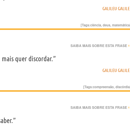
GALILEU GALILE
[Tags:
ciência
,
deus
,
matemática
›
SAIBA MAIS SOBRE ESTA FRASE
mais quer discordar.”
GALILEU GALILE
[Tags:
compreensão
,
discórdia
›
SAIBA MAIS SOBRE ESTA FRASE
saber.”