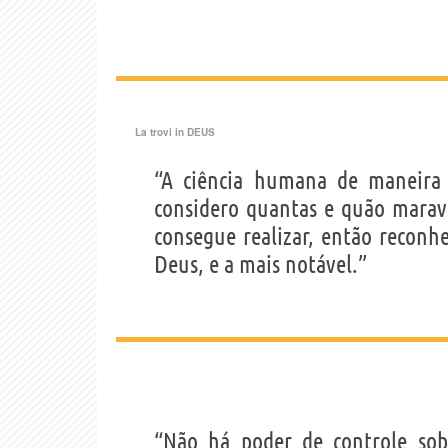
La trovi in
DEUS
“A ciência humana de maneira
considero quantas e quão marav
consegue realizar, então reconh
Deus, e a mais notável.”
“Não há poder de controle so